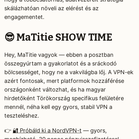
skálázhatóan növeli az elérést és az
engagementet.
😎 MaTitie SHOW TIME
Hey, MaTitie vagyok — ebben a posztban
összegyúrtam a gyakorlatot és a sráckodó
bölcsességet, hogy ne a vakvilágba lőj. A VPN-ek
azért fontosak, mert platformok hozzáférése
országonként változhat, és ha magyar
hirdetőként Törökország specifikus felületére
mennél, néha kell egy gyors, stabil VPN a
teszteléshez.
👉
🔐 Próbáld ki a NordVPN-t
— gyors,