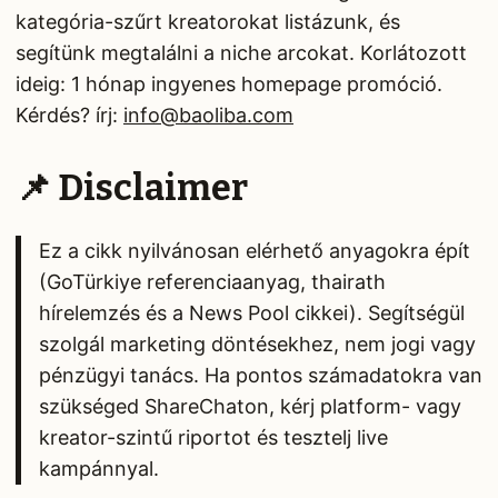
kategória-szűrt kreatorokat listázunk, és
segítünk megtalálni a niche arcokat. Korlátozott
ideig: 1 hónap ingyenes homepage promóció.
Kérdés? írj:
info@baoliba.com
📌 Disclaimer
Ez a cikk nyilvánosan elérhető anyagokra épít
(GoTürkiye referenciaanyag, thairath
hírelemzés és a News Pool cikkei). Segítségül
szolgál marketing döntésekhez, nem jogi vagy
pénzügyi tanács. Ha pontos számadatokra van
szükséged ShareChaton, kérj platform- vagy
kreator-szintű riportot és tesztelj live
kampánnyal.