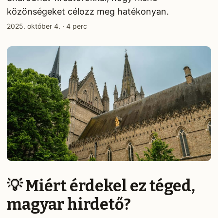
közönségeket célozz meg hatékonyan.
2025. október 4.
·
4 perc
💡 Miért érdekel ez téged,
magyar hirdető?