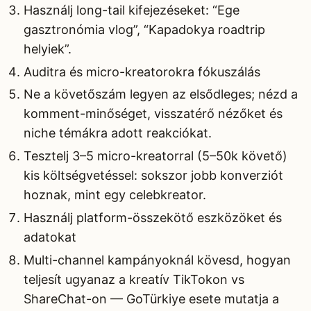
Használj long-tail kifejezéseket: “Ege
gasztronómia vlog”, “Kapadokya roadtrip
helyiek”.
Auditra és micro-kreatorokra fókuszálás
Ne a követőszám legyen az elsődleges; nézd a
komment-minőséget, visszatérő nézőket és
niche témákra adott reakciókat.
Tesztelj 3–5 micro-kreatorral (5–50k követő)
kis költségvetéssel: sokszor jobb konverziót
hoznak, mint egy celebkreator.
Használj platform-összekötő eszközöket és
adatokat
Multi-channel kampányoknál kövesd, hogyan
teljesít ugyanaz a kreatív TikTokon vs
ShareChat-on — GoTürkiye esete mutatja a