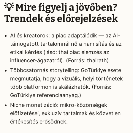
💡 Mire figyelj a jövőben?
Trendek és előrejelzések
AI és kreatorok: a piac adaptálódik — az AI-
támogatott tartalomnál nő a hamisítás és az
etikai kérdés (lásd: thai piac elemzés az
influencer-ágazatról). (Forrás: thairath)
Többcsatornás storytelling: GoTürkiye esete
megmutatja, hogy a vizuális, helyi történetek
több platformon is skálázhatók. (Forrás:
GoTürkiye referenciaanyag.)
Niche monetizáció: mikro-közönségek
előfizetései, exkluzív tartalmak és közvetlen
értékesítés erősödnek.