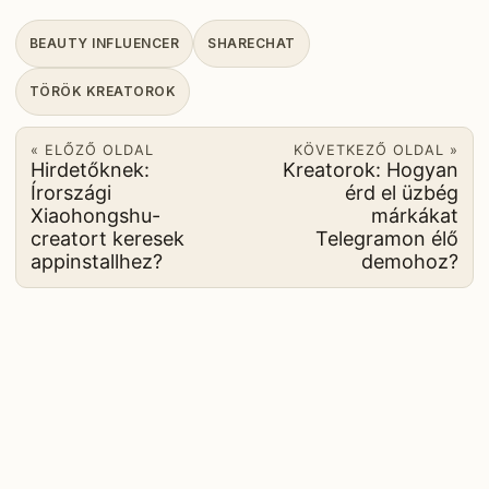
BEAUTY INFLUENCER
SHARECHAT
TÖRÖK KREATOROK
« ELŐZŐ OLDAL
KÖVETKEZŐ OLDAL »
Hirdetőknek:
Kreatorok: Hogyan
Írországi
érd el üzbég
Xiaohongshu-
márkákat
creatort keresek
Telegramon élő
appinstallhez?
demohoz?