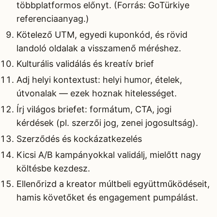
többplatformos előnyt. (Forrás: GoTürkiye
referenciaanyag.)
Kötelező UTM, egyedi kuponkód, és rövid
landoló oldalak a visszamenő méréshez.
Kulturális validálás és kreatív brief
Adj helyi kontextust: helyi humor, ételek,
útvonalak — ezek hoznak hitelességet.
Írj világos briefet: formátum, CTA, jogi
kérdések (pl. szerzői jog, zenei jogosultság).
Szerződés és kockázatkezelés
Kicsi A/B kampányokkal validálj, mielőtt nagy
költésbe kezdesz.
Ellenőrizd a kreator múltbeli együttműködéseit,
hamis követőket és engagement pumpálást.