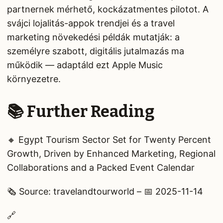
partnernek mérhető, kockázatmentes pilotot. A
svájci lojalitás-appok trendjei és a travel
marketing növekedési példák mutatják: a
személyre szabott, digitális jutalmazás ma
működik — adaptáld ezt Apple Music
környezetre.
📚 Further Reading
🔸 Egypt Tourism Sector Set for Twenty Percent
Growth, Driven by Enhanced Marketing, Regional
Collaborations and a Packed Event Calendar
🗞️ Source: travelandtourworld – 📅 2025-11-14
🔗