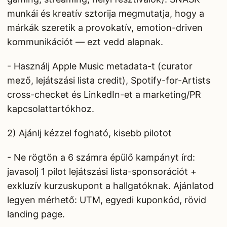
munkái és kreatív sztorija megmutatja, hogy a
márkák szeretik a provokatív, emotion-driven
kommunikációt — ezt vedd alapnak.
- Használj Apple Music metadata-t (curator
mező, lejátszási lista credit), Spotify-for-Artists
cross-checket és LinkedIn-et a marketing/PR
kapcsolattartókhoz.
2) Ajánlj kézzel fogható, kisebb pilotot
- Ne rögtön a 6 számra épülő kampányt írd:
javasolj 1 pilot lejátszási lista-sponsorációt +
exkluzív kurzuskupont a hallgatóknak. Ajánlatod
legyen mérhető: UTM, egyedi kuponkód, rövid
landing page.