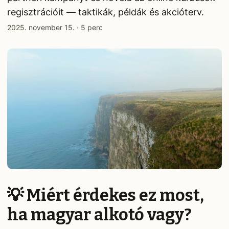
regisztrációit — taktikák, példák és akcióterv.
2025. november 15.
·
5 perc
💡 Miért érdekes ez most,
ha magyar alkotó vagy?