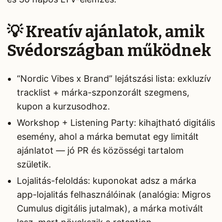
💡 Kreatív ajánlatok, amik
Svédországban működnek
“Nordic Vibes x Brand” lejátszási lista: exkluzív
tracklist + márka-szponzorált szegmens,
kupon a kurzusodhoz.
Workshop + Listening Party: kihajtható digitális
esemény, ahol a márka bemutat egy limitált
ajánlatot — jó PR és közösségi tartalom
születik.
Lojalitás-feloldás: kuponokat adsz a márka
app-lojalitás felhasználóinak (analógia: Migros
Cumulus digitális jutalmak), a márka motivált