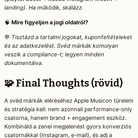
landing). Ha működik, skálázz.
🧠
Mire figyeljen a jogi oldalról?
💬
Tisztázd a tartalmi jogokat, kuponfeltételeket
és az adatkezelést. Svéd márkák komolyan
veszik a compliance-t; legyen minden
dokumentálva.
🧩 Final Thoughts (rövid)
A svéd márkák eléréséhez Apple Musicon türelem
és stratégia kell: nem azonnali performance-only
csatorna, hanem brand + engagement eszköz.
Kombináld a zenei megjelenést gyors konverziós
csatornákkal (Instagram, e-mail), és adj a