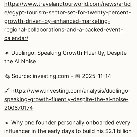
https://www.travelandtourworld.com/news/articl
e/egypt-tourism-sector-set-for-twenty-percent-
growth-driven-by-enhanced-marketing-
regional-collaborations-and-a-packed-event-
calendar/
🔸 Duolingo: Speaking Growth Fluently, Despite
the AI Noise
🗞️ Source: investing.com – 📅 2025-11-14
🔗
https://www.investing.com/analysis/duolingo-
speaking-growth-fluently-despite-the-ai-noise-
200670174
🔸 Why one founder personally onboarded every
influencer in the early days to build his $2.1 billion