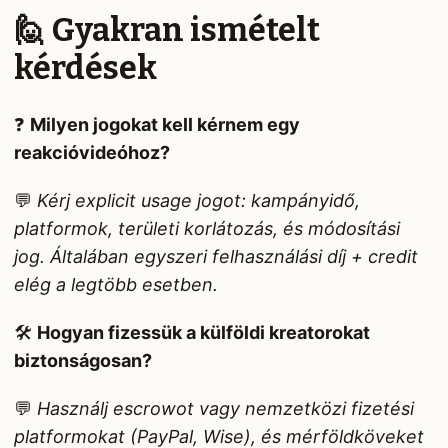
🙋 Gyakran ismételt
kérdések
❓
Milyen jogokat kell kérnem egy
reakcióvideóhoz?
💬
Kérj explicit usage jogot: kampányidő,
platformok, területi korlátozás, és módosítási
jog. Általában egyszeri felhasználási díj + credit
elég a legtöbb esetben.
🛠️
Hogyan fizessük a külföldi kreatorokat
biztonságosan?
💬
Használj escrowot vagy nemzetközi fizetési
platformokat (PayPal, Wise), és mérföldköveket