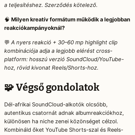
a teljesítéshez. Szerződés kötelező.
🧠
Milyen kreatív formátum működik a legjobban
reakciókampányoknál?
💬
A nyers reakció + 30–60 mp highlight clip
kombinációja adja a legjobb elérést cross-
platform: hosszú verzió SoundCloud/YouTube-
hoz, rövid kivonat Reels/Shorts-hoz.
🧩 Végső gondolatok
Dél-afrikai SoundCloud-alkotók olcsóbb,
autentikus csatornát adnak albumreakciókhoz,
különösen ha niche zenei közönséget célzol.
Kombináld őket YouTube Shorts-szal és Reels-