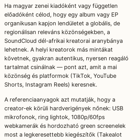
Ha magyar zenei kiadóként vagy független
előadóként célod, hogy egy album vagy EP
organikusan kapjon lendületet a globális, de
regionálisan releváns közönségekben, a
SoundCloud dél-afrikai kreatorai aranybánya
lehetnek. A helyi kreatorok más mintákat
követnek, gyakran autentikus, nyersen reagáló
tartalmat csinálnak — pont azt, amit a mai
közönség és platformok (TikTok, YouTube
Shorts, Instagram Reels) keresnek.
A referenciaanyagok azt mutatják, hogy a
creator-ek körüli hardverigények nőnek: USB
mikrofonok, ring lightok, 1080p/60fps
webkamerák és hordozható green screenelek
most a legkeresettebb kiegészítők (Takealot