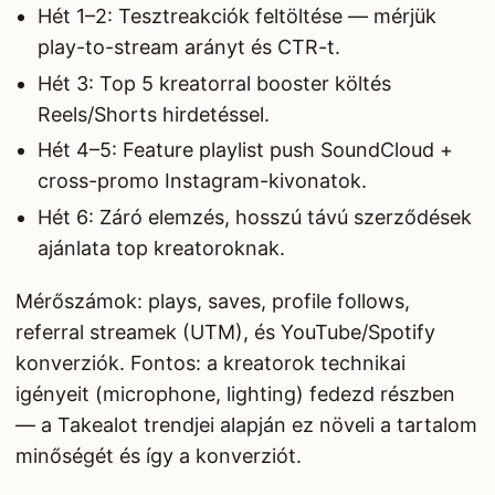
Hét 1–2: Tesztreakciók feltöltése — mérjük
play-to-stream arányt és CTR-t.
Hét 3: Top 5 kreatorral booster költés
Reels/Shorts hirdetéssel.
Hét 4–5: Feature playlist push SoundCloud +
cross-promo Instagram-kivonatok.
Hét 6: Záró elemzés, hosszú távú szerződések
ajánlata top kreatoroknak.
Mérőszámok: plays, saves, profile follows,
referral streamek (UTM), és YouTube/Spotify
konverziók. Fontos: a kreatorok technikai
igényeit (microphone, lighting) fedezd részben
— a Takealot trendjei alapján ez növeli a tartalom
minőségét és így a konverziót.