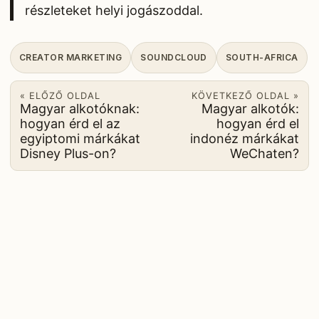
részleteket helyi jogászoddal.
CREATOR MARKETING
SOUNDCLOUD
SOUTH-AFRICA
« ELŐZŐ OLDAL
KÖVETKEZŐ OLDAL »
Magyar alkotóknak:
Magyar alkotók:
hogyan érd el az
hogyan érd el
egyiptomi márkákat
indonéz márkákat
Disney Plus-on?
WeChaten?