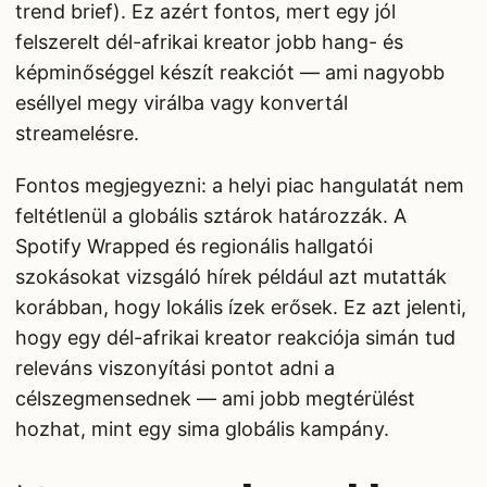
trend brief). Ez azért fontos, mert egy jól
felszerelt dél-afrikai kreator jobb hang- és
képminőséggel készít reakciót — ami nagyobb
eséllyel megy virálba vagy konvertál
streamelésre.
Fontos megjegyezni: a helyi piac hangulatát nem
feltétlenül a globális sztárok határozzák. A
Spotify Wrapped és regionális hallgatói
szokásokat vizsgáló hírek például azt mutatták
korábban, hogy lokális ízek erősek. Ez azt jelenti,
hogy egy dél-afrikai kreator reakciója simán tud
releváns viszonyítási pontot adni a
célszegmensednek — ami jobb megtérülést
hozhat, mint egy sima globális kampány.