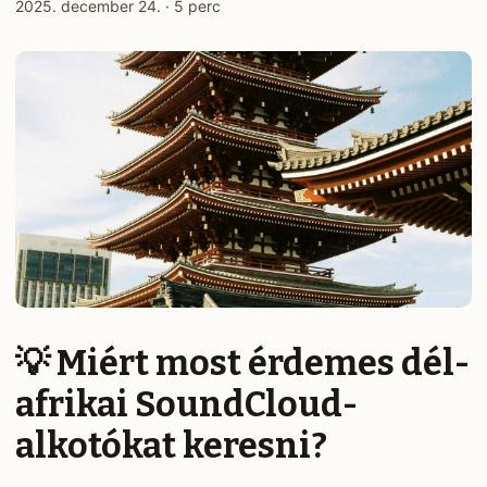
2025. december 24.
·
5 perc
💡 Miért most érdemes dél-
afrikai SoundCloud-
alkotókat keresni?