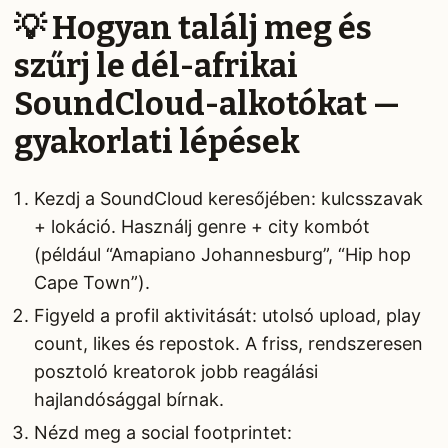
💡 Hogyan találj meg és
szűrj le dél-afrikai
SoundCloud-alkotókat —
gyakorlati lépések
Kezdj a SoundCloud keresőjében: kulcsszavak
+ lokáció. Használj genre + city kombót
(például “Amapiano Johannesburg”, “Hip hop
Cape Town”).
Figyeld a profil aktivitását: utolsó upload, play
count, likes és repostok. A friss, rendszeresen
posztoló kreatorok jobb reagálási
hajlandósággal bírnak.
Nézd meg a social footprintet: