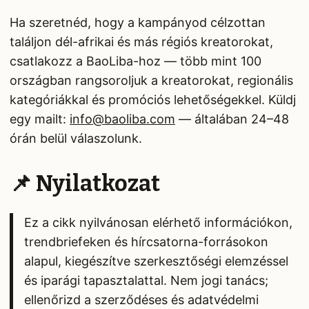
Ha szeretnéd, hogy a kampányod célzottan
találjon dél-afrikai és más régiós kreatorokat,
csatlakozz a BaoLiba-hoz — több mint 100
országban rangsoroljuk a kreatorokat, regionális
kategóriákkal és promóciós lehetőségekkel. Küldj
egy mailt:
info@baoliba.com
— általában 24–48
órán belül válaszolunk.
📌 Nyilatkozat
Ez a cikk nyilvánosan elérhető információkon,
trendbriefeken és hírcsatorna-forrásokon
alapul, kiegészítve szerkesztőségi elemzéssel
és iparági tapasztalattal. Nem jogi tanács;
ellenőrizd a szerződéses és adatvédelmi