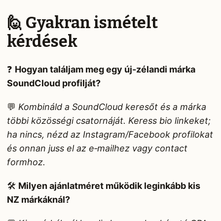
🙋 Gyakran ismételt
kérdések
❓
Hogyan találjam meg egy új-zélandi márka
SoundCloud profilját?
💬
Kombináld a SoundCloud keresőt és a márka
többi közösségi csatornáját. Keress bio linkeket;
ha nincs, nézd az Instagram/Facebook profilokat
és onnan juss el az e‑mailhez vagy contact
formhoz.
🛠️
Milyen ajánlatméret működik leginkább kis
NZ márkáknál?