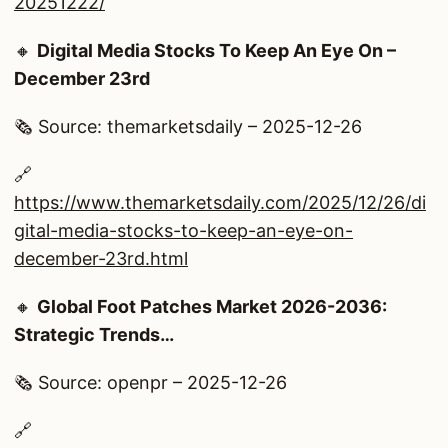
20251222/
🔸
Digital Media Stocks To Keep An Eye On –
December 23rd
🗞️ Source: themarketsdaily – 2025-12-26
🔗
https://www.themarketsdaily.com/2025/12/26/di
gital-media-stocks-to-keep-an-eye-on-
december-23rd.html
🔸
Global Foot Patches Market 2026-2036:
Strategic Trends…
🗞️ Source: openpr – 2025-12-26
🔗