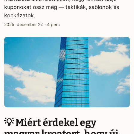
kuponokat ossz meg — taktikák, sablonok és
kockázatok.
2025. december 27.
·
4 perc
💡 Miért érdekel egy