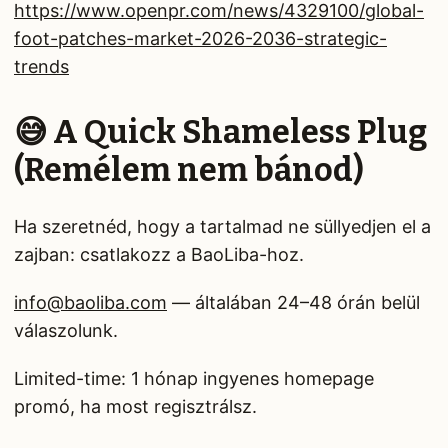
https://www.openpr.com/news/4329100/global-
foot-patches-market-2026-2036-strategic-
trends
😅 A Quick Shameless Plug
(Remélem nem bánod)
Ha szeretnéd, hogy a tartalmad ne süllyedjen el a
zajban: csatlakozz a BaoLiba-hoz.
info@baoliba.com
— általában 24–48 órán belül
válaszolunk.
Limited-time: 1 hónap ingyenes homepage
promó, ha most regisztrálsz.