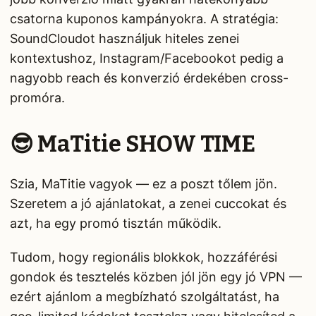
csatorna kuponos kampányokra. A stratégia:
SoundCloudot használjuk hiteles zenei
kontextushoz, Instagram/Facebookot pedig a
nagyobb reach és konverzió érdekében cross-
promóra.
😎 MaTitie SHOW TIME
Szia, MaTitie vagyok — ez a poszt tőlem jön.
Szeretem a jó ajánlatokat, a zenei cuccokat és
azt, ha egy promó tisztán működik.
Tudom, hogy regionális blokkok, hozzáférési
gondok és tesztelés közben jól jön egy jó VPN —
ezért ajánlom a megbízható szolgáltatást, ha