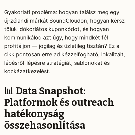
Gyakorlati probléma: hogyan találsz meg egy
új‑zélandi márkát SoundCloudon, hogyan kérsz
tőlük időkorlátos kuponkódot, és hogyan
kommunikálod azt úgy, hogy mindkét fél
profitáljon — jogilag és üzletileg tisztán? Ez a
cikk pontosan erre ad kézzelfogható, lokalizált,
lépésről-lépésre stratégiát, sablonokat és
kockázatkezelést.
📊 Data Snapshot:
Platformok és outreach
hatékonyság
összehasonlítása