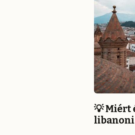
💡 Miért
libanoni