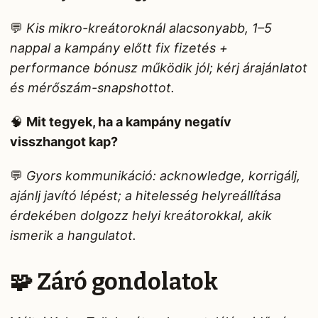
💬
Kis mikro-kreátoroknál alacsonyabb, 1–5
nappal a kampány előtt fix fizetés +
performance bónusz működik jól; kérj árajánlatot
és mérőszám-snapshottot.
🧠
Mit tegyek, ha a kampány negatív
visszhangot kap?
💬
Gyors kommunikáció: acknowledge, korrigálj,
ajánlj javító lépést; a hitelesség helyreállítása
érdekében dolgozz helyi kreátorokkal, akik
ismerik a hangulatot.
🧩 Záró gondolatok