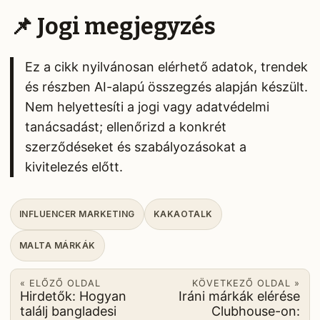
📌 Jogi megjegyzés
Ez a cikk nyilvánosan elérhető adatok, trendek
és részben AI-alapú összegzés alapján készült.
Nem helyettesíti a jogi vagy adatvédelmi
tanácsadást; ellenőrizd a konkrét
szerződéseket és szabályozásokat a
kivitelezés előtt.
INFLUENCER MARKETING
KAKAOTALK
MALTA MÁRKÁK
« ELŐZŐ OLDAL
KÖVETKEZŐ OLDAL »
Hirdetők: Hogyan
Iráni márkák elérése
találj bangladesi
Clubhouse-on: