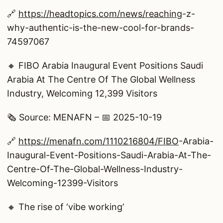
🔗
https://headtopics.com/news/reaching
-z-
why-authentic-is-the-new-cool-for-brands-
74597067
🔸 FIBO Arabia Inaugural Event Positions Saudi
Arabia At The Centre Of The Global Wellness
Industry, Welcoming 12,399 Visitors
🗞️ Source: MENAFN – 📅 2025-10-19
🔗
https://menafn.com/1110216804/FIBO
-Arabia-
Inaugural-Event-Positions-Saudi-Arabia-At-The-
Centre-Of-The-Global-Wellness-Industry-
Welcoming-12399-Visitors
🔸 The rise of ‘vibe working’