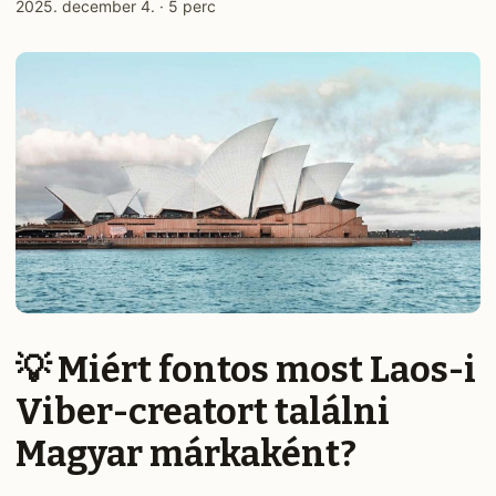
2025. december 4.
·
5 perc
💡 Miért fontos most Laos-i
Viber-creatort találni
Magyar márkaként?