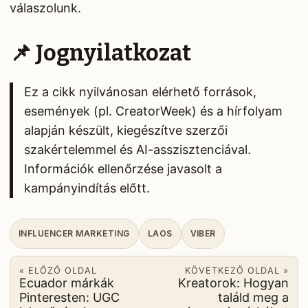
válaszolunk.
📌 Jognyilatkozat
Ez a cikk nyilvánosan elérhető források,
események (pl. CreatorWeek) és a hírfolyam
alapján készült, kiegészítve szerzői
szakértelemmel és AI-asszisztenciával.
Információk ellenőrzése javasolt a
kampányindítás előtt.
INFLUENCER MARKETING
LAOS
VIBER
« ELŐZŐ OLDAL
KÖVETKEZŐ OLDAL »
Ecuador márkák
Kreatorok: Hogyan
Pinteresten: UGC
találd meg a