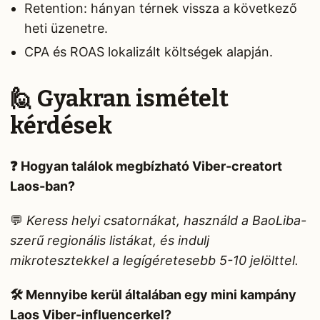
Retention: hányan térnek vissza a következő
heti üzenetre.
CPA és ROAS lokalizált költségek alapján.
🙋 Gyakran ismételt
kérdések
❓ Hogyan találok megbízható Viber-creatort
Laos-ban?
💬
Keress helyi csatornákat, használd a BaoLiba-
szerű regionális listákat, és indulj
mikrotesztekkel a legígéretesebb 5-10 jelölttel.
🛠️ Mennyibe kerül általában egy mini kampány
Laos Viber-influencerkel?