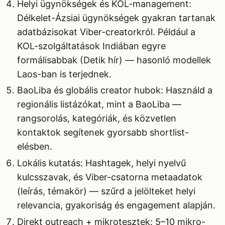
Helyi ügynökségek és KOL-management:
Délkelet-Ázsiai ügynökségek gyakran tartanak
adatbázisokat Viber-creatorkról. Például a
KOL-szolgáltatások Indiában egyre
formálisabbak (Detik hír) — hasonló modellek
Laos-ban is terjednek.
BaoLiba és globális creator hubok: Használd a
regionális listázókat, mint a BaoLiba —
rangsorolás, kategóriák, és közvetlen
kontaktok segítenek gyorsabb shortlist-
elésben.
Lokális kutatás: Hashtagek, helyi nyelvű
kulcsszavak, és Viber-csatorna metaadatok
(leírás, témakör) — szűrd a jelölteket helyi
relevancia, gyakoriság és engagement alapján.
Direkt outreach + mikrotesztek: 5–10 mikro-