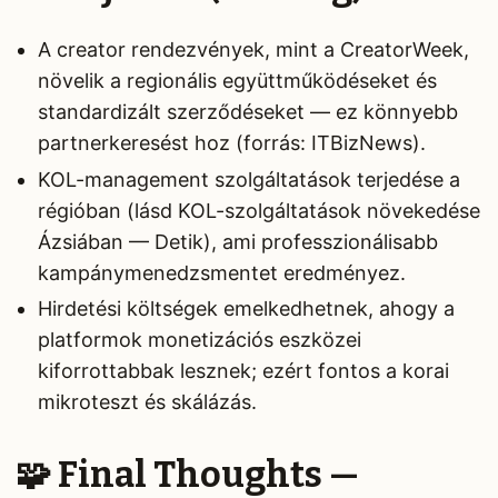
A creator rendezvények, mint a CreatorWeek,
növelik a regionális együttműködéseket és
standardizált szerződéseket — ez könnyebb
partnerkeresést hoz (forrás: ITBizNews).
KOL-management szolgáltatások terjedése a
régióban (lásd KOL-szolgáltatások növekedése
Ázsiában — Detik), ami professzionálisabb
kampánymenedzsmentet eredményez.
Hirdetési költségek emelkedhetnek, ahogy a
platformok monetizációs eszközei
kiforrottabbak lesznek; ezért fontos a korai
mikroteszt és skálázás.
🧩 Final Thoughts —