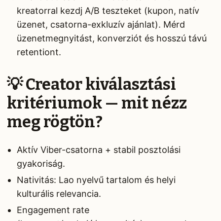
kreatorral kezdj A/B teszteket (kupon, natív
üzenet, csatorna-exkluzív ajánlat). Mérd
üzenetmegnyitást, konverziót és hosszú távú
retentiont.
💡 Creator kiválasztási
kritériumok — mit nézz
meg rögtön?
Aktív Viber-csatorna + stabil posztolási
gyakoriság.
Nativitás: Lao nyelvű tartalom és helyi
kulturális relevancia.
Engagement rate