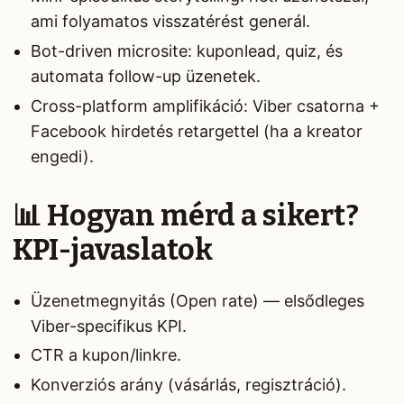
ami folyamatos visszatérést generál.
Bot-driven microsite: kuponlead, quiz, és
automata follow-up üzenetek.
Cross-platform amplifikáció: Viber csatorna +
Facebook hirdetés retargettel (ha a kreator
engedi).
📊 Hogyan mérd a sikert?
KPI-javaslatok
Üzenetmegnyitás (Open rate) — elsődleges
Viber-specifikus KPI.
CTR a kupon/linkre.
Konverziós arány (vásárlás, regisztráció).