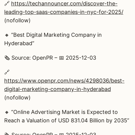
🔗
https://techannouncer.com/discover-the-
leading-top-saas-companies-in-nyc-for-2025/
(nofollow)
🔸 “Best Digital Marketing Company in
Hyderabad”
🗞️ Source: OpenPR – 📅 2025-12-03
🔗
https://www.openpr.com/news/4298036/best-
digital-marketing-company-in-hyderabad
(nofollow)
🔸 “Online Advertising Market is Expected to
Reach a Valuation of USD 831.04 Billion by 2035”
🗞️ Source: OpenPR – 📅 2025-12-03