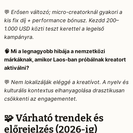
💬
Erősen változó; micro-creatorknál gyakori a
kis fix díj + performance bónusz. Kezdd 200–
1.000 USD közti teszt kerettel a legelső
kampányra.
🧠 Mi a legnagyobb hibája a nemzetközi
márkáknak, amikor Laos-ban próbálnak kreatort
aktiválni?
💬
Nem lokalizálják eléggé a kreatívot. A nyelv és
kulturális kontextus elhanyagolása drasztikusan
csökkenti az engagementet.
🧩 Várható trendek és
előrejelzés (2026-ig)