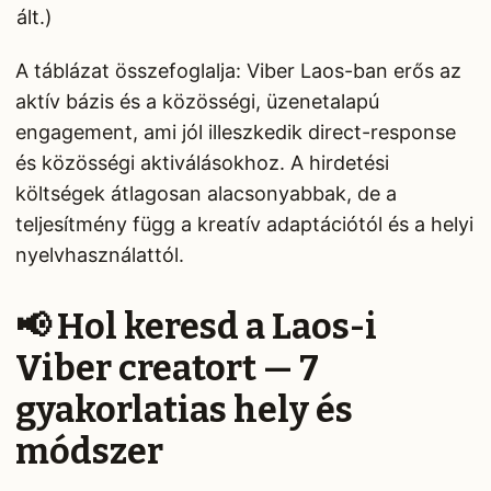
ált.)
A táblázat összefoglalja: Viber Laos-ban erős az
aktív bázis és a közösségi, üzenetalapú
engagement, ami jól illeszkedik direct-response
és közösségi aktiválásokhoz. A hirdetési
költségek átlagosan alacsonyabbak, de a
teljesítmény függ a kreatív adaptációtól és a helyi
nyelvhasználattól.
📢 Hol keresd a Laos-i
Viber creatort — 7
gyakorlatias hely és
módszer