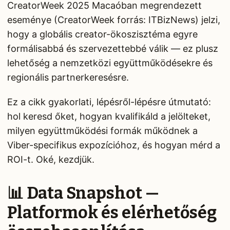
CreatorWeek 2025 Macaóban megrendezett
eseménye (CreatorWeek forrás: ITBizNews) jelzi,
hogy a globális creator-ökoszisztéma egyre
formálisabbá és szervezettebbé válik — ez plusz
lehetőség a nemzetközi együttműködésekre és
regionális partnerkeresésre.
Ez a cikk gyakorlati, lépésről-lépésre útmutató:
hol keresd őket, hogyan kvalifikáld a jelölteket,
milyen együttműködési formák működnek a
Viber-specifikus expozícióhoz, és hogyan mérd a
ROI-t. Oké, kezdjük.
📊 Data Snapshot —
Platformok és elérhetőség