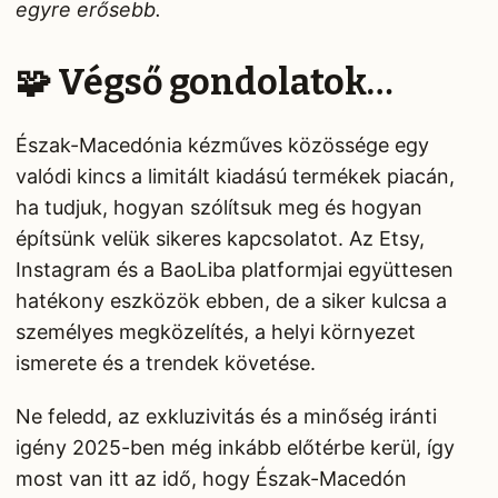
egyre erősebb.
🧩 Végső gondolatok…
Észak-Macedónia kézműves közössége egy
valódi kincs a limitált kiadású termékek piacán,
ha tudjuk, hogyan szólítsuk meg és hogyan
építsünk velük sikeres kapcsolatot. Az Etsy,
Instagram és a BaoLiba platformjai együttesen
hatékony eszközök ebben, de a siker kulcsa a
személyes megközelítés, a helyi környezet
ismerete és a trendek követése.
Ne feledd, az exkluzivitás és a minőség iránti
igény 2025-ben még inkább előtérbe kerül, így
most van itt az idő, hogy Észak-Macedón