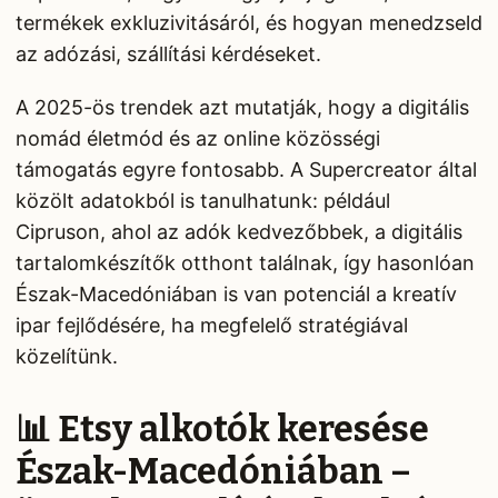
termékek exkluzivitásáról, és hogyan menedzseld
az adózási, szállítási kérdéseket.
A 2025-ös trendek azt mutatják, hogy a digitális
nomád életmód és az online közösségi
támogatás egyre fontosabb. A Supercreator által
közölt adatokból is tanulhatunk: például
Cipruson, ahol az adók kedvezőbbek, a digitális
tartalomkészítők otthont találnak, így hasonlóan
Észak-Macedóniában is van potenciál a kreatív
ipar fejlődésére, ha megfelelő stratégiával
közelítünk.
📊 Etsy alkotók keresése
Észak-Macedóniában –