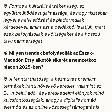
💬
Fontos a kulturális érzékenység, az
együttműködés rugalmassága, és hogy tisztában
legyél a helyi adózási és platformdíjak
kérdésével, amint azt a példákból is látjuk, mert
ezek befolyásolják a költségeket és a hosszú
távú partnerséget.
🧠
Milyen trendek befolyásolják az Észak-
Macedón Etsy alkotók sikerét a nemzetközi
piacon 2025-ben?
💬
A fenntarthatóság, a kézműves prémium
termékek iránti növekvő kereslet, valamint az
EU-n belüli adó- és kereskedelmi előnyök mind
kulcsfontosságúak, ahogy a digitális nomád
életmód és az online közösségi támogatás is