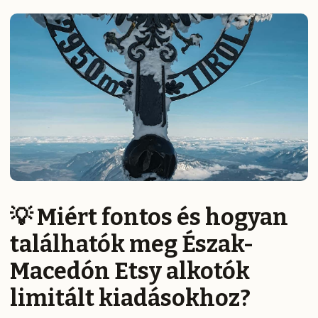
💡 Miért fontos és hogyan
találhatók meg Észak-
Macedón Etsy alkotók
limitált kiadásokhoz?