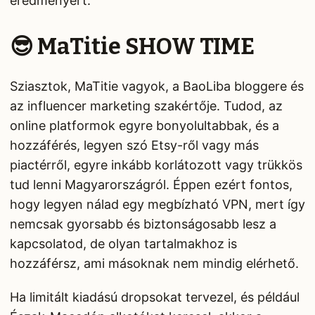
eredményért.
😎 MaTitie SHOW TIME
Sziasztok, MaTitie vagyok, a BaoLiba bloggere és
az influencer marketing szakértője. Tudod, az
online platformok egyre bonyolultabbak, és a
hozzáférés, legyen szó Etsy-ről vagy más
piactérről, egyre inkább korlátozott vagy trükkös
tud lenni Magyarországról. Éppen ezért fontos,
hogy legyen nálad egy megbízható VPN, mert így
nemcsak gyorsabb és biztonságosabb lesz a
kapcsolatod, de olyan tartalmakhoz is
hozzáférsz, ami másoknak nem mindig elérhető.
Ha limitált kiadású dropsokat tervezel, és például