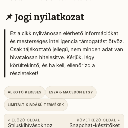
📌 Jogi nyilatkozat
Ez a cikk nyilvánosan elérhető információkat
és mesterséges intelligencia támogatást ötvöz.
Csak tájékoztató jellegű, nem minden adat van
hivatalosan hitelesítve. Kérjük, légy
körültekintő, és ha kell, ellenőrizd a
részleteket!
ALKOTÓ KERESÉS
ÉSZAK-MACEDÓN ETSY
LIMITÁLT KIADÁSÚ TERMÉKEK
« ELŐZŐ OLDAL
KÖVETKEZŐ OLDAL »
Stíluskihívásokhoz
Snapchat-készítőket