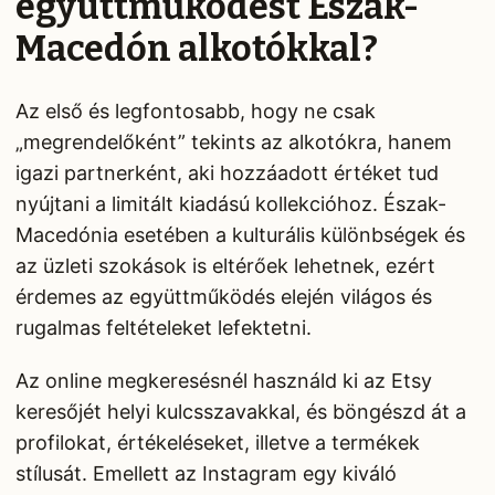
együttműködést Észak-
Macedón alkotókkal?
Az első és legfontosabb, hogy ne csak
„megrendelőként” tekints az alkotókra, hanem
igazi partnerként, aki hozzáadott értéket tud
nyújtani a limitált kiadású kollekcióhoz. Észak-
Macedónia esetében a kulturális különbségek és
az üzleti szokások is eltérőek lehetnek, ezért
érdemes az együttműködés elején világos és
rugalmas feltételeket lefektetni.
Az online megkeresésnél használd ki az Etsy
keresőjét helyi kulcsszavakkal, és böngészd át a
profilokat, értékeléseket, illetve a termékek
stílusát. Emellett az Instagram egy kiváló