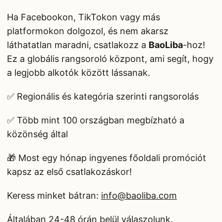
Ha Facebookon, TikTokon vagy más
platformokon dolgozol, és nem akarsz
láthatatlan maradni, csatlakozz a
BaoLiba
-hoz!
Ez a globális rangsoroló központ, ami segít, hogy
a legjobb alkotók között lássanak.
✅ Regionális és kategória szerinti rangsorolás
✅ Több mint 100 országban megbízható a
közönség által
🎁 Most egy hónap ingyenes főoldali promóciót
kapsz az első csatlakozáskor!
Keress minket bátran:
info@baoliba.com
Általában 24-48 órán belül válaszolunk.