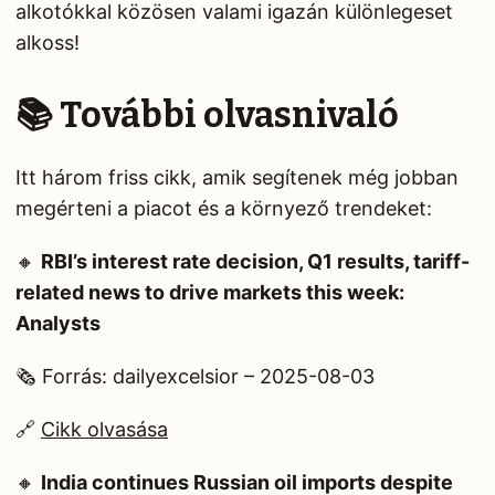
alkotókkal közösen valami igazán különlegeset
alkoss!
📚 További olvasnivaló
Itt három friss cikk, amik segítenek még jobban
megérteni a piacot és a környező trendeket:
🔸
RBI’s interest rate decision, Q1 results, tariff-
related news to drive markets this week:
Analysts
🗞️ Forrás: dailyexcelsior – 2025-08-03
🔗
Cikk olvasása
🔸
India continues Russian oil imports despite