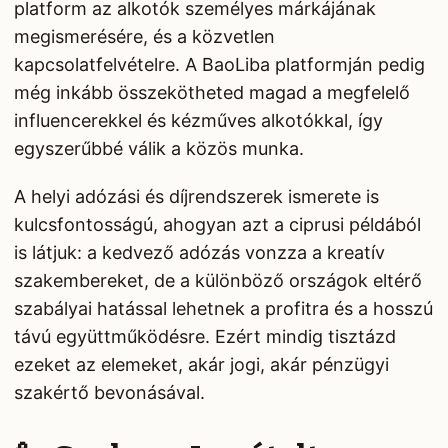
platform az alkotók személyes márkájának
megismerésére, és a közvetlen
kapcsolatfelvételre. A BaoLiba platformján pedig
még inkább összekötheted magad a megfelelő
influencerekkel és kézműves alkotókkal, így
egyszerűbbé válik a közös munka.
A helyi adózási és díjrendszerek ismerete is
kulcsfontosságú, ahogyan azt a ciprusi példából
is látjuk: a kedvező adózás vonzza a kreatív
szakembereket, de a különböző országok eltérő
szabályai hatással lehetnek a profitra és a hosszú
távú együttműködésre. Ezért mindig tisztázd
ezeket az elemeket, akár jogi, akár pénzügyi
szakértő bevonásával.