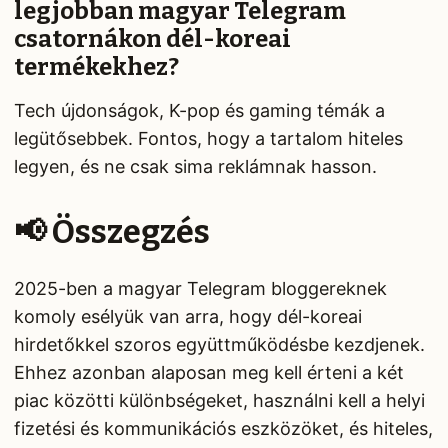
legjobban magyar Telegram
csatornákon dél-koreai
termékekhez?
Tech újdonságok, K-pop és gaming témák a
legütősebbek. Fontos, hogy a tartalom hiteles
legyen, és ne csak sima reklámnak hasson.
📢 Összegzés
2025-ben a magyar Telegram bloggereknek
komoly esélyük van arra, hogy dél-koreai
hirdetőkkel szoros együttműködésbe kezdjenek.
Ehhez azonban alaposan meg kell érteni a két
piac közötti különbségeket, használni kell a helyi
fizetési és kommunikációs eszközöket, és hiteles,