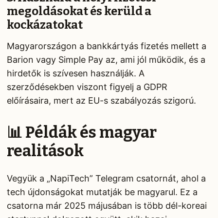
megoldásokat és kerüld a
kockázatokat
Magyarországon a bankkártyás fizetés mellett a
Barion vagy Simple Pay az, ami jól működik, és a
hirdetők is szívesen használják. A
szerződésekben viszont figyelj a GDPR
előírásaira, mert az EU-s szabályozás szigorú.
📊 Példák és magyar
realitások
Vegyük a „NapiTech” Telegram csatornát, ahol a
tech újdonságokat mutatják be magyarul. Ez a
csatorna már 2025 májusában is több dél-koreai