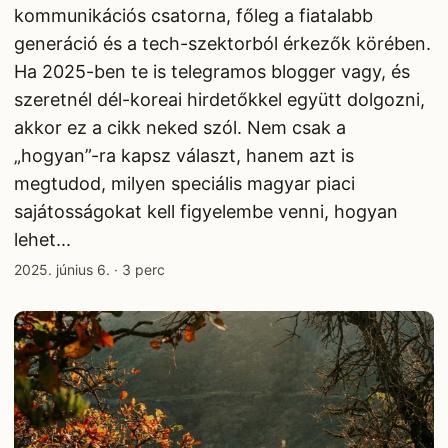
kommunikációs csatorna, főleg a fiatalabb
generáció és a tech-szektorból érkezők körében.
Ha 2025-ben te is telegramos blogger vagy, és
szeretnél dél-koreai hirdetőkkel együtt dolgozni,
akkor ez a cikk neked szól. Nem csak a
„hogyan”-ra kapsz választ, hanem azt is
megtudod, milyen speciális magyar piaci
sajátosságokat kell figyelembe venni, hogyan
lehet...
2025. június 6.
·
3 perc