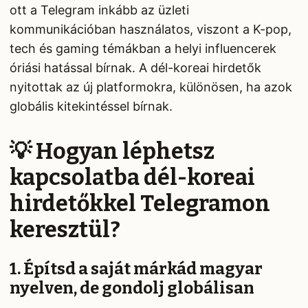
ott a Telegram inkább az üzleti
kommunikációban használatos, viszont a K-pop,
tech és gaming témákban a helyi influencerek
óriási hatással bírnak. A dél-koreai hirdetők
nyitottak az új platformokra, különösen, ha azok
globális kitekintéssel bírnak.
💡 Hogyan léphetsz
kapcsolatba dél-koreai
hirdetőkkel Telegramon
keresztül?
1. Építsd a saját márkád magyar
nyelven, de gondolj globálisan