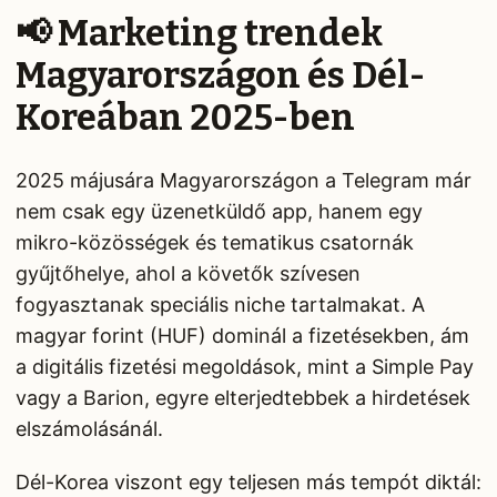
📢 Marketing trendek
Magyarországon és Dél-
Koreában 2025-ben
2025 májusára Magyarországon a Telegram már
nem csak egy üzenetküldő app, hanem egy
mikro-közösségek és tematikus csatornák
gyűjtőhelye, ahol a követők szívesen
fogyasztanak speciális niche tartalmakat. A
magyar forint (HUF) dominál a fizetésekben, ám
a digitális fizetési megoldások, mint a Simple Pay
vagy a Barion, egyre elterjedtebbek a hirdetések
elszámolásánál.
Dél-Korea viszont egy teljesen más tempót diktál: