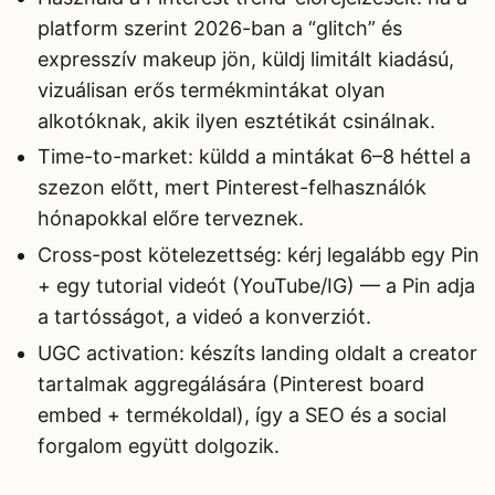
platform szerint 2026-ban a “glitch” és
expresszív makeup jön, küldj limitált kiadású,
vizuálisan erős termékmintákat olyan
alkotóknak, akik ilyen esztétikát csinálnak.
Time-to-market: küldd a mintákat 6–8 héttel a
szezon előtt, mert Pinterest-felhasználók
hónapokkal előre terveznek.
Cross-post kötelezettség: kérj legalább egy Pin
+ egy tutorial videót (YouTube/IG) — a Pin adja
a tartósságot, a videó a konverziót.
UGC activation: készíts landing oldalt a creator
tartalmak aggregálására (Pinterest board
embed + termékoldal), így a SEO és a social
forgalom együtt dolgozik.