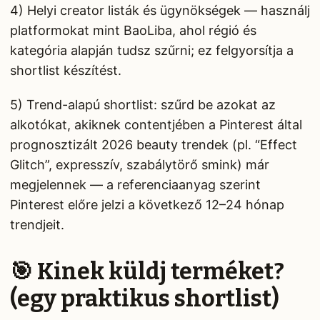
4) Helyi creator listák és ügynökségek — használj
platformokat mint BaoLiba, ahol régió és
kategória alapján tudsz szűrni; ez felgyorsítja a
shortlist készítést.
5) Trend-alapú shortlist: szűrd be azokat az
alkotókat, akiknek contentjében a Pinterest által
prognosztizált 2026 beauty trendek (pl. “Effect
Glitch”, expresszív, szabálytörő smink) már
megjelennek — a referenciaanyag szerint
Pinterest előre jelzi a következő 12–24 hónap
trendjeit.
🎯 Kinek küldj terméket?
(egy praktikus shortlist)