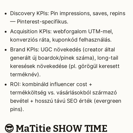
Discovery KPIs: Pin impressions, saves, repins
— Pinterest-specifikus.
Acquisition KPIs: webforgalom UTM-mel,
konverziós ráta, kuponkód felhasználás.
Brand KPIs: UGC növekedés (creator által
generált új boardok/pinek száma), long-tail
keresések növekedése (pl. görögül keresett
terméknév).
ROI: kombináld influencer cost +
termékköltség vs. vásárlásokból származó
bevétel + hosszú távú SEO érték (evergreen
pins).
😎 MaTitie SHOW TIME