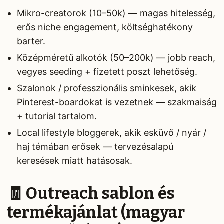
Mikro-creatorok (10–50k) — magas hitelesség,
erős niche engagement, költséghatékony
barter.
Középméretű alkotók (50–200k) — jobb reach,
vegyes seeding + fizetett poszt lehetőség.
Szalonok / professzionális sminkesek, akik
Pinterest-boardokat is vezetnek — szakmaiság
+ tutorial tartalom.
Local lifestyle bloggerek, akik esküvő / nyár /
haj témában erősek — tervezésalapú
keresések miatt hatásosak.
🧾 Outreach sablon és
termékajánlat (magyar