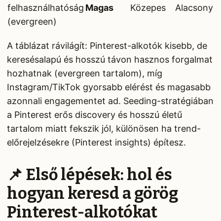
felhasználhatóság
Magas
Közepes
Alacsony
(evergreen)
A táblázat rávilágít: Pinterest-alkotók kisebb, de
keresésalapú és hosszú távon hasznos forgalmat
hozhatnak (evergreen tartalom), míg
Instagram/TikTok gyorsabb elérést és magasabb
azonnali engagementet ad. Seeding-stratégiában
a Pinterest erős discovery és hosszú életű
tartalom miatt fekszik jól, különösen ha trend-
előrejelzésekre (Pinterest insights) építesz.
📌 Első lépések: hol és
hogyan keresd a görög
Pinterest-alkotókat