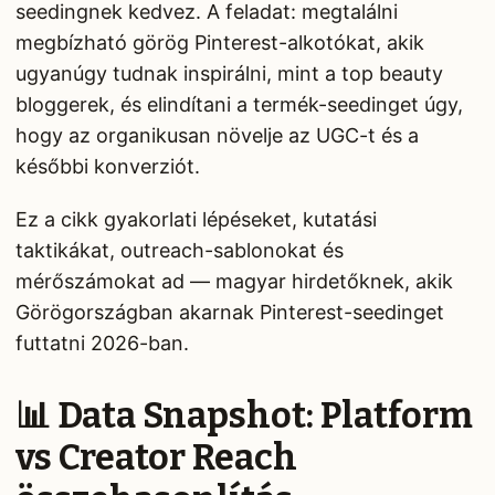
seedingnek kedvez. A feladat: megtalálni
megbízható görög Pinterest-alkotókat, akik
ugyanúgy tudnak inspirálni, mint a top beauty
bloggerek, és elindítani a termék-seedinget úgy,
hogy az organikusan növelje az UGC-t és a
későbbi konverziót.
Ez a cikk gyakorlati lépéseket, kutatási
taktikákat, outreach-sablonokat és
mérőszámokat ad — magyar hirdetőknek, akik
Görögországban akarnak Pinterest-seedinget
futtatni 2026-ban.
📊 Data Snapshot: Platform
vs Creator Reach