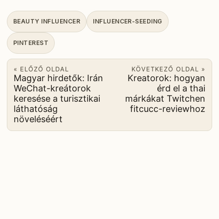
BEAUTY INFLUENCER
INFLUENCER-SEEDING
PINTEREST
« ELŐZŐ OLDAL
KÖVETKEZŐ OLDAL »
Magyar hirdetők: Irán
Kreatorok: hogyan
WeChat-kreátorok
érd el a thai
keresése a turisztikai
márkákat Twitchen
láthatóság
fitcucc-reviewhoz
növeléséért