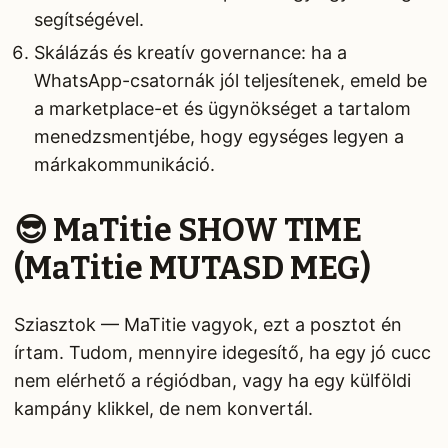
segítségével.
Skálázás és kreatív governance: ha a
WhatsApp-csatornák jól teljesítenek, emeld be
a marketplace-et és ügynökséget a tartalom
menedzsmentjébe, hogy egységes legyen a
márkakommunikáció.
😎 MaTitie SHOW TIME
(MaTitie MUTASD MEG)
Sziasztok — MaTitie vagyok, ezt a posztot én
írtam. Tudom, mennyire idegesítő, ha egy jó cucc
nem elérhető a régiódban, vagy ha egy külföldi
kampány klikkel, de nem konvertál.