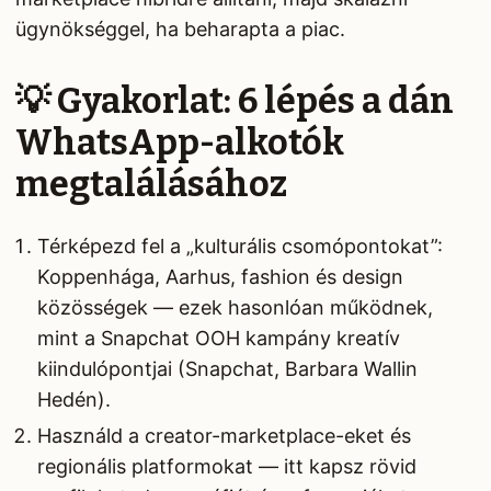
ügynökséggel, ha beharapta a piac.
💡 Gyakorlat: 6 lépés a dán
WhatsApp-alkotók
megtalálásához
Térképezd fel a „kulturális csomópontokat”:
Koppenhága, Aarhus, fashion és design
közösségek — ezek hasonlóan működnek,
mint a Snapchat OOH kampány kreatív
kiindulópontjai (Snapchat, Barbara Wallin
Hedén).
Használd a creator-marketplace-eket és
regionális platformokat — itt kapsz rövid