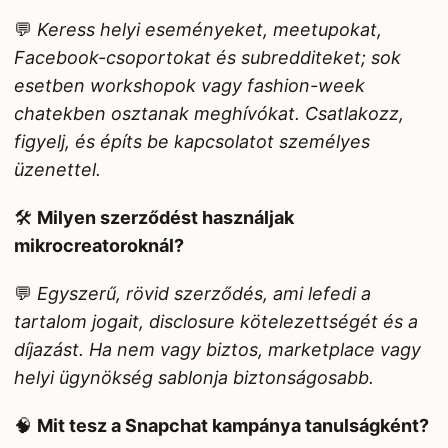
💬
Keress helyi eseményeket, meetupokat,
Facebook-csoportokat és subredditeket; sok
esetben workshopok vagy fashion-week
chatekben osztanak meghívókat. Csatlakozz,
figyelj, és építs be kapcsolatot személyes
üzenettel.
🛠️
Milyen szerződést használjak
mikrocreatoroknál?
💬
Egyszerű, rövid szerződés, ami lefedi a
tartalom jogait, disclosure kötelezettségét és a
díjazást. Ha nem vagy biztos, marketplace vagy
helyi ügynökség sablonja biztonságosabb.
🧠
Mit tesz a Snapchat kampánya tanulságként?