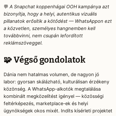
💬
A Snapchat koppenhágai OOH kampánya azt
bizonyítja, hogy a helyi, autentikus vizuális
pillanatok erősítik a kötődést — WhatsAppon ezt
a közvetlen, személyes hangnemben kell
továbbvinni, nem csupán lefordított
reklámszöveggel.
🧩 Végső gondolatok
Dánia nem hatalmas volumen, de nagyon jó
labor: gyorsan skálázható, kulturálisan érzékeny
közönség. A WhatsApp-alkotók megtalálása
kombinált megközelítést igényel — közösségi
feltérképezés, marketplace-ek és helyi
ügynökségek okos mixét. Indíts kísérleti projektet