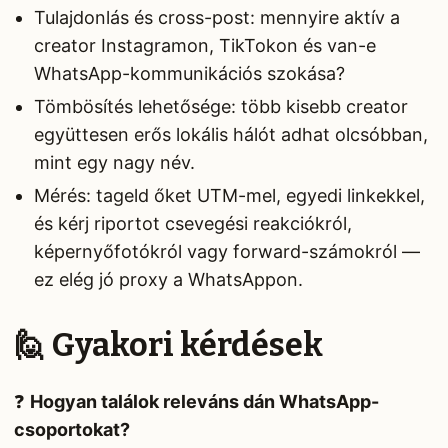
Tulajdonlás és cross-post: mennyire aktív a
creator Instagramon, TikTokon és van-e
WhatsApp-kommunikációs szokása?
Tömbösítés lehetősége: több kisebb creator
együttesen erős lokális hálót adhat olcsóbban,
mint egy nagy név.
Mérés: tageld őket UTM-mel, egyedi linkekkel,
és kérj riportot csevegési reakciókról,
képernyőfotókról vagy forward-számokról —
ez elég jó proxy a WhatsAppon.
🙋 Gyakori kérdések
❓
Hogyan találok releváns dán WhatsApp-
csoportokat?