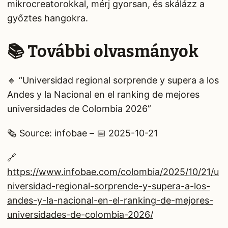
mikrocreatorokkal, mérj gyorsan, és skálázz a
győztes hangokra.
📚 További olvasmányok
🔸 “Universidad regional sorprende y supera a los
Andes y la Nacional en el ranking de mejores
universidades de Colombia 2026”
🗞️ Source: infobae – 📅 2025-10-21
🔗
https://www.infobae.com/colombia/2025/10/21/u
niversidad-regional-sorprende-y-supera-a-los-
andes-y-la-nacional-en-el-ranking-de-mejores-
universidades-de-colombia-2026/