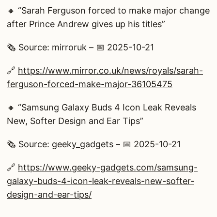
🔸 “Sarah Ferguson forced to make major change
after Prince Andrew gives up his titles”
🗞️ Source: mirroruk – 📅 2025-10-21
🔗
https://www.mirror.co.uk/news/royals/sarah-
ferguson-forced-make-major-36105475
🔸 “Samsung Galaxy Buds 4 Icon Leak Reveals
New, Softer Design and Ear Tips”
🗞️ Source: geeky_gadgets – 📅 2025-10-21
🔗
https://www.geeky-gadgets.com/samsung-
galaxy-buds-4-icon-leak-reveals-new-softer-
design-and-ear-tips/