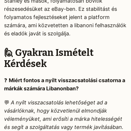
Stanley és mások, folyamatosan bővítik
részesedésüket az eBay-ben. Ez stabilitást és
folyamatos fejlesztéseket jelent a platform
számára, ami közvetetten a libanoni felhasználók
és eladók javát is szolgálja.
🙋 Gyakran Ismételt
Kérdések
❓
Miért fontos a nyílt visszacsatolási csatorna a
márkák számára Libanonban?
💬
A nyílt visszacsatolás lehetőséget ad a
vásárlóknak, hogy közvetlenül elmondják
véleményüket, ami erősíti a márka hitelességét
és segít a szolgáltatás vagy termék javításában.