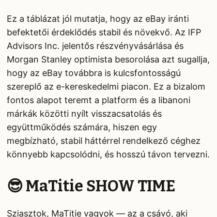
Ez a táblázat jól mutatja, hogy az eBay iránti
befektetői érdeklődés stabil és növekvő. Az IFP
Advisors Inc. jelentős részvényvásárlása és
Morgan Stanley optimista besorolása azt sugallja,
hogy az eBay továbbra is kulcsfontosságú
szereplő az e-kereskedelmi piacon. Ez a bizalom
fontos alapot teremt a platform és a libanoni
márkák közötti nyílt visszacsatolás és
együttműködés számára, hiszen egy
megbízható, stabil háttérrel rendelkező céghez
könnyebb kapcsolódni, és hosszú távon tervezni.
😎 MaTitie SHOW TIME
Sziasztok, MaTitie vagyok — az a csávó, aki