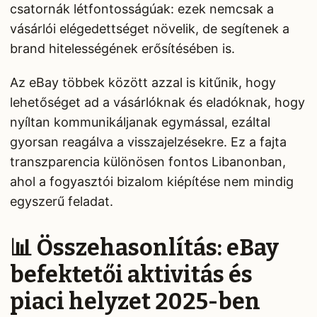
csatornák létfontosságúak: ezek nemcsak a
vásárlói elégedettséget növelik, de segítenek a
brand hitelességének erősítésében is.
Az eBay többek között azzal is kitűnik, hogy
lehetőséget ad a vásárlóknak és eladóknak, hogy
nyíltan kommunikáljanak egymással, ezáltal
gyorsan reagálva a visszajelzésekre. Ez a fajta
transzparencia különösen fontos Libanonban,
ahol a fogyasztói bizalom kiépítése nem mindig
egyszerű feladat.
📊 Összehasonlítás: eBay
befektetői aktivitás és
piaci helyzet 2025-ben