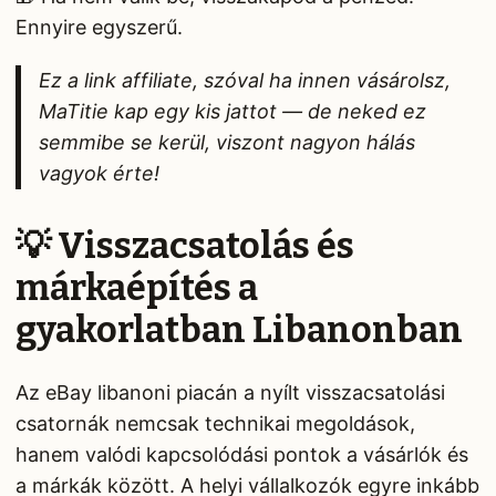
Ennyire egyszerű.
Ez a link affiliate, szóval ha innen vásárolsz,
MaTitie kap egy kis jattot — de neked ez
semmibe se kerül, viszont nagyon hálás
vagyok érte!
💡 Visszacsatolás és
márkaépítés a
gyakorlatban Libanonban
Az eBay libanoni piacán a nyílt visszacsatolási
csatornák nemcsak technikai megoldások,
hanem valódi kapcsolódási pontok a vásárlók és
a márkák között. A helyi vállalkozók egyre inkább