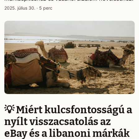
2025. július 30.
·
5 perc
💡 Miért kulcsfontosságú a
nyílt visszacsatolás az
eBay és a libanoni márkák