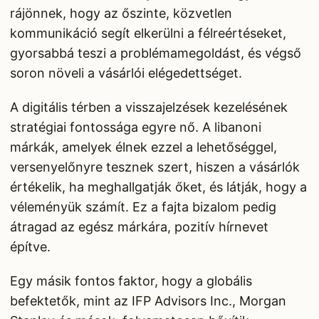
rájönnek, hogy az őszinte, közvetlen
kommunikáció segít elkerülni a félreértéseket,
gyorsabbá teszi a problémamegoldást, és végső
soron növeli a vásárlói elégedettséget.
A digitális térben a visszajelzések kezelésének
stratégiai fontossága egyre nő. A libanoni
márkák, amelyek élnek ezzel a lehetőséggel,
versenyelőnyre tesznek szert, hiszen a vásárlók
értékelik, ha meghallgatják őket, és látják, hogy a
véleményük számít. Ez a fajta bizalom pedig
átragad az egész márkára, pozitív hírnevet
építve.
Egy másik fontos faktor, hogy a globális
befektetők, mint az IFP Advisors Inc., Morgan