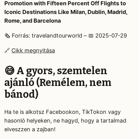
Promotion with Fifteen Percent Off Flights to
Iconic Destinations Like Milan, Dublin, Madrid,
Rome, and Barcelona
🗞️ Forrás: travelandtourworld – 📅 2025-07-29
🔗
Cikk megnyitása
😅 A gyors, szemtelen
ajánló (Remélem, nem
bánod)
Ha te is alkotsz Facebookon, TikTokon vagy
hasonló helyeken, ne hagyd, hogy a tartalmad
elveszzen a zajban!