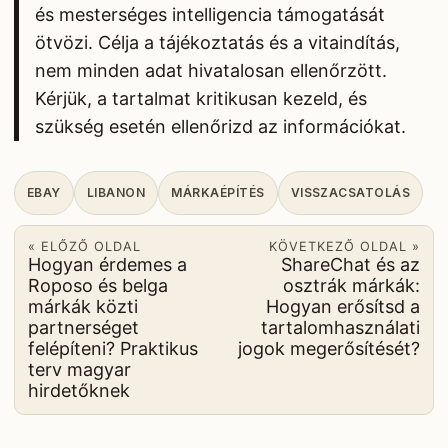
és mesterséges intelligencia támogatását
ötvözi. Célja a tájékoztatás és a vitaindítás,
nem minden adat hivatalosan ellenőrzött.
Kérjük, a tartalmat kritikusan kezeld, és
szükség esetén ellenőrizd az információkat.
EBAY
LIBANON
MÁRKAÉPÍTÉS
VISSZACSATOLÁS
« ELŐZŐ OLDAL
KÖVETKEZŐ OLDAL »
Hogyan érdemes a
ShareChat és az
Roposo és belga
osztrák márkák:
márkák közti
Hogyan erősítsd a
partnerséget
tartalomhasználati
felépíteni? Praktikus
jogok megerősítését?
terv magyar
hirdetőknek