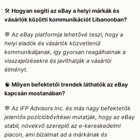
🛠️
Hogyan segíti az eBay a helyi márkák és
vásárlók közötti kommunikációt Libanonban?
💬
Az eBay platformja lehetővé teszi, hogy a
helyi eladók és vásárlók közvetlenül
kommunikáljanak, így gyorsan reagálhatnak a
visszajelzésekre és javíthatják a vásárlói
élményt.
🧠
Milyen befektetői trendek láthatók az eBay
kapcsán mostanában?
💬
Az IFP Advisors Inc. és más nagy befektetők
jelentős pozícióbővítései mutatják, hogy az eBay
stabil, növekvő szereplő az e-kereskedelmi
piacon, ami bizalmat ad a márkának és