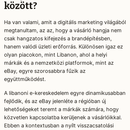
között?
Ha van valami, amit a digitális marketing világából
megtanultam, az az, hogy a vásárló hangja nem
csak hangzatos kifejezés a brandépítésben,
hanem valódi üzleti erőforrás. Különösen igaz ez
olyan piacokon, mint Libanon, ahol a helyi
márkák és a nemzetközi platformok, mint az
eBay, egyre szorosabbra fűzik az
együttműködést.
A libanoni e-kereskedelem egyre dinamikusabban
fejlődik, és az eBay jelenléte a régióban új
lehetőségeket teremt a márkák számára, hogy
közvetlen kapcsolatba kerüljenek a vásárlóikkal.
Ebben a kontextusban a nyílt visszacsatolási