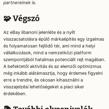
partnereinek is.
🧩 Végszó
Az eBay libanoni jelenléte és a nyílt
visszacsatolásra épülő márkaépítés egy izgalmas
és folyamatosan fejlődő tér, ami mind a helyi
vállalkozások, mind a nemzetközi platform
szempontjából hatalmas potenciált rejt magában.
A befektetői aktivitás és az elemzői optimizmus
még inkább alátámasztja, hogy érdemes figyelni
erre a trendre, és okosan kihasználni a
visszajelzési lehetőségeket a piaci siker
érdekében.