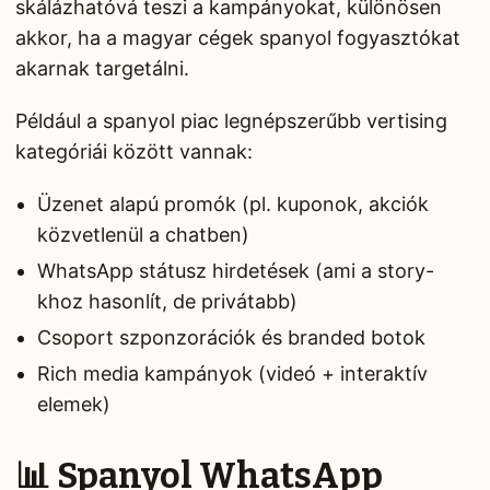
skálázhatóvá teszi a kampányokat, különösen
akkor, ha a magyar cégek spanyol fogyasztókat
akarnak targetálni.
Például a spanyol piac legnépszerűbb vertising
kategóriái között vannak:
Üzenet alapú promók (pl. kuponok, akciók
közvetlenül a chatben)
WhatsApp státusz hirdetések (ami a story-
khoz hasonlít, de privátabb)
Csoport szponzorációk és branded botok
Rich media kampányok (videó + interaktív
elemek)
📊 Spanyol WhatsApp