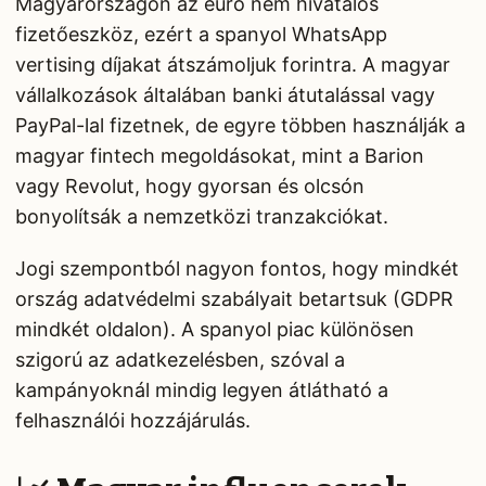
Magyarországon az euró nem hivatalos
fizetőeszköz, ezért a spanyol WhatsApp
vertising díjakat átszámoljuk forintra. A magyar
vállalkozások általában banki átutalással vagy
PayPal-lal fizetnek, de egyre többen használják a
magyar fintech megoldásokat, mint a Barion
vagy Revolut, hogy gyorsan és olcsón
bonyolítsák a nemzetközi tranzakciókat.
Jogi szempontból nagyon fontos, hogy mindkét
ország adatvédelmi szabályait betartsuk (GDPR
mindkét oldalon). A spanyol piac különösen
szigorú az adatkezelésben, szóval a
kampányoknál mindig legyen átlátható a
felhasználói hozzájárulás.