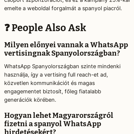
emelte a weboldal forgalmát a spanyol piacról.
❓ People Also Ask
Milyen előnyei vannak a WhatsApp
vertisingnak Spanyolországban?
WhatsApp Spanyolországban szinte mindenki
használja, így a vertising full reach-et ad,
közvetlen kommunikációt és magas
engagementet biztosít, főleg fiatalabb
generációk körében.
Hogyan lehet Magyarországról
fizetni a spanyol WhatsApp
hirdetésekért?