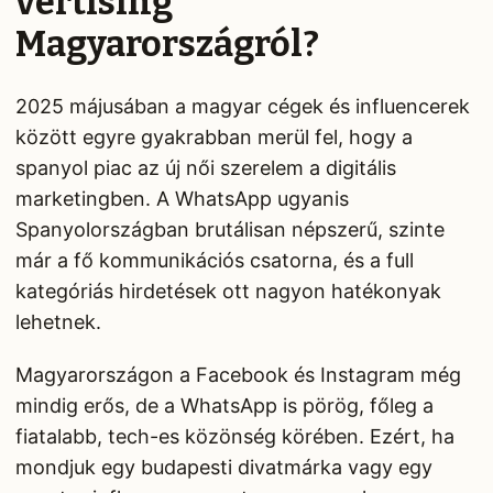
vertising
Magyarországról?
2025 májusában a magyar cégek és influencerek
között egyre gyakrabban merül fel, hogy a
spanyol piac az új női szerelem a digitális
marketingben. A WhatsApp ugyanis
Spanyolországban brutálisan népszerű, szinte
már a fő kommunikációs csatorna, és a full
kategóriás hirdetések ott nagyon hatékonyak
lehetnek.
Magyarországon a Facebook és Instagram még
mindig erős, de a WhatsApp is pörög, főleg a
fiatalabb, tech-es közönség körében. Ezért, ha
mondjuk egy budapesti divatmárka vagy egy