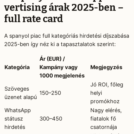
vertising árak 2025-ben –
full rate card
A spanyol piac full kategóriás hirdetési díjszabása
2025-ben így néz ki a tapasztalatok szerint:
Ár (EUR) /
Kategória
Kampány vagy
Megjegyzés
1000 megjelenés
Jó ROI, főleg
Szöveges
150–250
helyi
üzenet alapú
promókhoz
WhatsApp
Nagy elérés,
státusz
300–450
fiatalok fő
hirdetés
csatornája