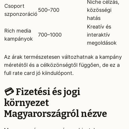
Niche célzás,
Csoport
500–700
közösségi
szponzoráció
hatás
Kreatív és
Rich media
700–1000
interaktív
kampányok
megoldások
Az árak természetesen változhatnak a kampány
méretétől és a célközönségtől függően, de ez a
full rate card jó kiindulópont.
💳 Fizetési és jogi
környezet
Magyarországról nézve