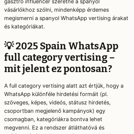
gasztro influencer szeretne a spanyol
vásárlókhoz szólni, mindenképp érdemes
megismerni a spanyol WhatsApp vertising árakat
és kategóriákat.
💡 2025 Spain WhatsApp
full category vertising –
mit jelent ez pontosan?
A full category vertising alatt azt értjük, hogy a
WhatsApp különféle hirdetési formáit (pl.
szöveges, képes, videós, státusz hirdetés,
csoportban megjelenő kampányok) egy
csomagban, kategóriákra bontva lehet
megvenni. Ez a rendszer átláthatóvá és