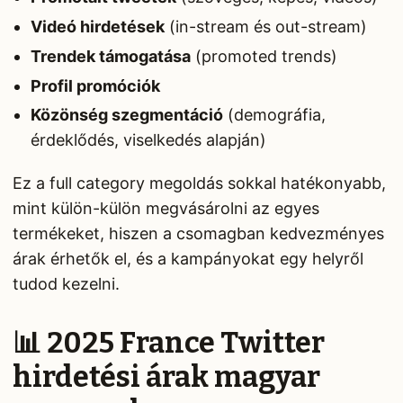
Videó hirdetések
(in-stream és out-stream)
Trendek támogatása
(promoted trends)
Profil promóciók
Közönség szegmentáció
(demográfia,
érdeklődés, viselkedés alapján)
Ez a full category megoldás sokkal hatékonyabb,
mint külön-külön megvásárolni az egyes
termékeket, hiszen a csomagban kedvezményes
árak érhetők el, és a kampányokat egy helyről
tudod kezelni.
📊 2025 France Twitter
hirdetési árak magyar