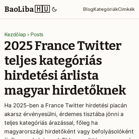
BaoLiba 🇭🇺
Blog
Kategóriák
Címkék
Kezdőlap
Posts
2025 France Twitter
teljes kategóriás
hirdetési árlista
magyar hirdetőknek
Ha 2025-ben a France Twitter hirdetési piacán
akarsz érvényesülni, érdemes tisztába jönni a
teljes kategóriás árazással, főleg ha
magyarországi hirdetőként vagy befolyásolóként