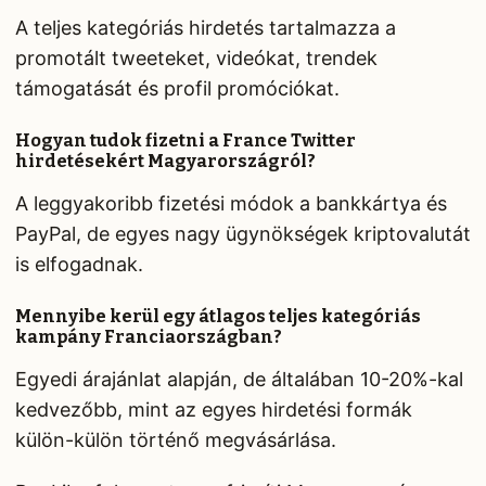
A teljes kategóriás hirdetés tartalmazza a
promotált tweeteket, videókat, trendek
támogatását és profil promóciókat.
Hogyan tudok fizetni a France Twitter
hirdetésekért Magyarországról?
A leggyakoribb fizetési módok a bankkártya és
PayPal, de egyes nagy ügynökségek kriptovalutát
is elfogadnak.
Mennyibe kerül egy átlagos teljes kategóriás
kampány Franciaországban?
Egyedi árajánlat alapján, de általában 10-20%-kal
kedvezőbb, mint az egyes hirdetési formák
külön-külön történő megvásárlása.