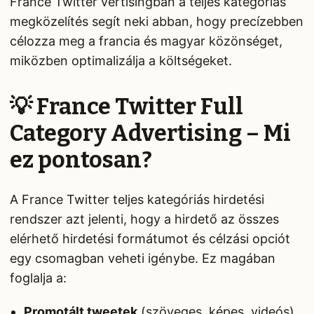
France Twitter vertisingban a teljes kategóriás
megközelítés segít neki abban, hogy precízebben
célozza meg a francia és magyar közönséget,
miközben optimalizálja a költségeket.
💡 France Twitter Full
Category Advertising – Mi
ez pontosan?
A France Twitter teljes kategóriás hirdetési
rendszer azt jelenti, hogy a hirdető az összes
elérhető hirdetési formátumot és célzási opciót
egy csomagban veheti igénybe. Ez magában
foglalja a:
Promotált tweetek
(szöveges, képes, videós)