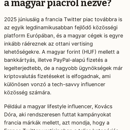
a magyar piacról nézve?
2025 júniusáig a francia Twitter piac továbbra is
az egyik legdinamikusabban fejlődő közösségi
platform Európában, és a magyar cégek is egyre
inkább ráéreznek az ottani vertising
lehetőségekre. A magyar forint (HUF) mellett a
bankkártyás, illetve PayPal-alapú fizetés a
legelterjedtebb, de a nagyobb ügynökségek már
kriptovalutás fizetéseket is elfogadnak, ami
különösen vonzó a tech-savvy influencer
közösség számára.
Például a magyar lifestyle influencer, Kovács
Dóra, aki rendszeresen futtat kampányokat
francia márkák mellett, azt mondja, hogy a