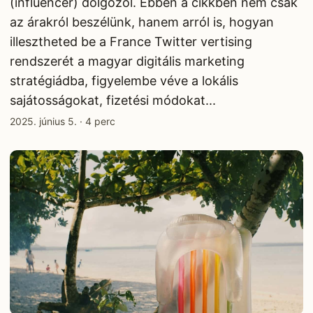
(influencer) dolgozol. Ebben a cikkben nem csak
az árakról beszélünk, hanem arról is, hogyan
illesztheted be a France Twitter vertising
rendszerét a magyar digitális marketing
stratégiádba, figyelembe véve a lokális
sajátosságokat, fizetési módokat...
2025. június 5.
·
4 perc