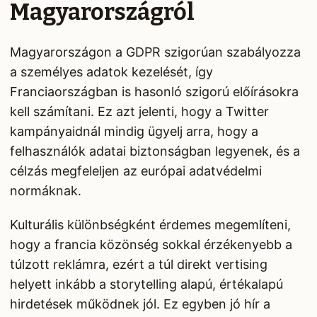
Magyarországról
Magyarországon a GDPR szigorúan szabályozza
a személyes adatok kezelését, így
Franciaországban is hasonló szigorú előírásokra
kell számítani. Ez azt jelenti, hogy a Twitter
kampányaidnál mindig ügyelj arra, hogy a
felhasználók adatai biztonságban legyenek, és a
célzás megfeleljen az európai adatvédelmi
normáknak.
Kulturális különbségként érdemes megemlíteni,
hogy a francia közönség sokkal érzékenyebb a
túlzott reklámra, ezért a túl direkt vertising
helyett inkább a storytelling alapú, értékalapú
hirdetések működnek jól. Ez egyben jó hír a