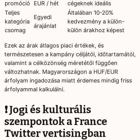
promóció
EUR / hét
cégeknek ideális
Teljes
Általában 10-20%
Egyedi
kategória
kedvezmény a külön-
árajánlat
csomag
külön árakhoz képest
Ezek az árak átlagos piaci értékek, és
természetesen a kampány céljától, időtartamától,
valamint a célközönség méretétől függően
változhatnak. Magyarországon a HUF/EUR
árfolyam ingadozása miatt érdemes mindig friss
árfolyammal kalkulálni.
❗ Jogi és kulturális
szempontok a France
Twitter vertisingban