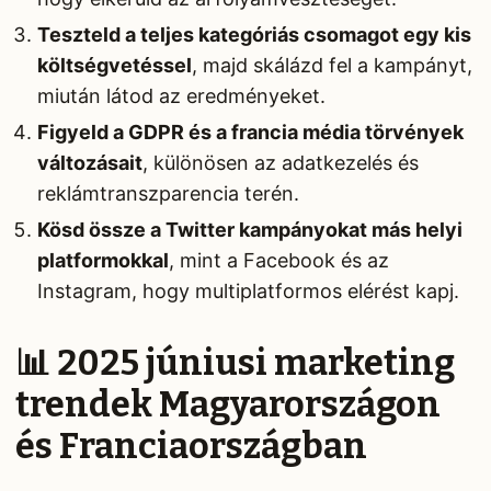
Teszteld a teljes kategóriás csomagot egy kis
költségvetéssel
, majd skálázd fel a kampányt,
miután látod az eredményeket.
Figyeld a GDPR és a francia média törvények
változásait
, különösen az adatkezelés és
reklámtranszparencia terén.
Kösd össze a Twitter kampányokat más helyi
platformokkal
, mint a Facebook és az
Instagram, hogy multiplatformos elérést kapj.
📊 2025 júniusi marketing
trendek Magyarországon
és Franciaországban