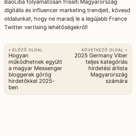
BaoLiba folyamatosan frissíti Magyarország
digitális és influencer marketing trendjeit, kövesd
oldalunkat, hogy ne maradj le a legújabb France
Twitter vertising lehetőségekről!
« ELŐZŐ OLDAL
KÖVETKEZŐ OLDAL »
Hogyan
2025 Germany Viber
működhetnek együtt
teljes kategóriás
a magyar Messenger
hirdetési árlista
bloggerek görög
Magyarország
hirdetőkkel 2025-
számára
ben