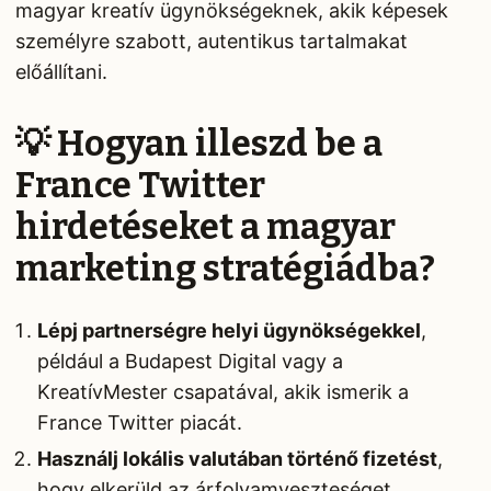
magyar kreatív ügynökségeknek, akik képesek
személyre szabott, autentikus tartalmakat
előállítani.
💡 Hogyan illeszd be a
France Twitter
hirdetéseket a magyar
marketing stratégiádba?
Lépj partnerségre helyi ügynökségekkel
,
például a Budapest Digital vagy a
KreatívMester csapatával, akik ismerik a
France Twitter piacát.
Használj lokális valutában történő fizetést
,
hogy elkerüld az árfolyamveszteséget.