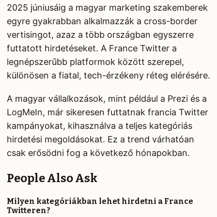
2025 júniusáig a magyar marketing szakemberek
egyre gyakrabban alkalmazzák a cross-border
vertisingot, azaz a több országban egyszerre
futtatott hirdetéseket. A France Twitter a
legnépszerűbb platformok között szerepel,
különösen a fiatal, tech-érzékeny réteg elérésére.
A magyar vállalkozások, mint például a Prezi és a
LogMeIn, már sikeresen futtatnak francia Twitter
kampányokat, kihasználva a teljes kategóriás
hirdetési megoldásokat. Ez a trend várhatóan
csak erősödni fog a következő hónapokban.
People Also Ask
Milyen kategóriákban lehet hirdetni a France
Twitteren?