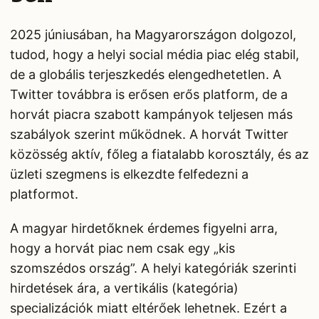
2025 júniusában, ha Magyarországon dolgozol,
tudod, hogy a helyi social média piac elég stabil,
de a globális terjeszkedés elengedhetetlen. A
Twitter továbbra is erősen erős platform, de a
horvát piacra szabott kampányok teljesen más
szabályok szerint működnek. A horvát Twitter
közösség aktív, főleg a fiatalabb korosztály, és az
üzleti szegmens is elkezdte felfedezni a
platformot.
A magyar hirdetőknek érdemes figyelni arra,
hogy a horvát piac nem csak egy „kis
szomszédos ország”. A helyi kategóriák szerinti
hirdetések ára, a vertikális (kategória)
specializációk miatt eltérőek lehetnek. Ezért a