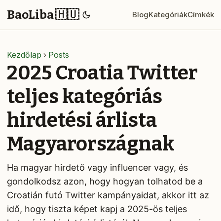
BaoLiba 🇭🇺
Blog
Kategóriák
Címkék
Kezdőlap
Posts
2025 Croatia Twitter
teljes kategóriás
hirdetési árlista
Magyarországnak
Ha magyar hirdető vagy influencer vagy, és
gondolkodsz azon, hogy hogyan tolhatod be a
Croatián futó Twitter kampányaidat, akkor itt az
idő, hogy tiszta képet kapj a 2025-ös teljes