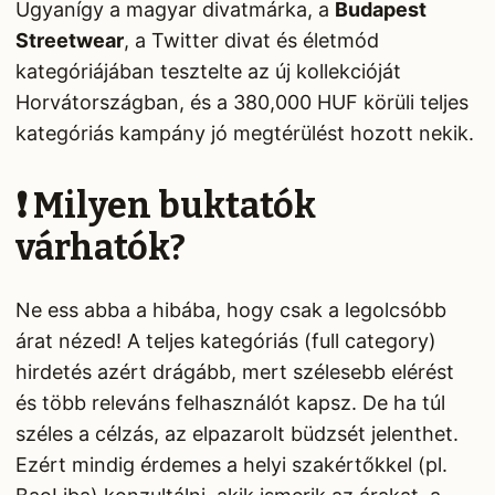
Ugyanígy a magyar divatmárka, a
Budapest
Streetwear
, a Twitter divat és életmód
kategóriájában tesztelte az új kollekcióját
Horvátországban, és a 380,000 HUF körüli teljes
kategóriás kampány jó megtérülést hozott nekik.
❗ Milyen buktatók
várhatók?
Ne ess abba a hibába, hogy csak a legolcsóbb
árat nézed! A teljes kategóriás (full category)
hirdetés azért drágább, mert szélesebb elérést
és több releváns felhasználót kapsz. De ha túl
széles a célzás, az elpazarolt büdzsét jelenthet.
Ezért mindig érdemes a helyi szakértőkkel (pl.