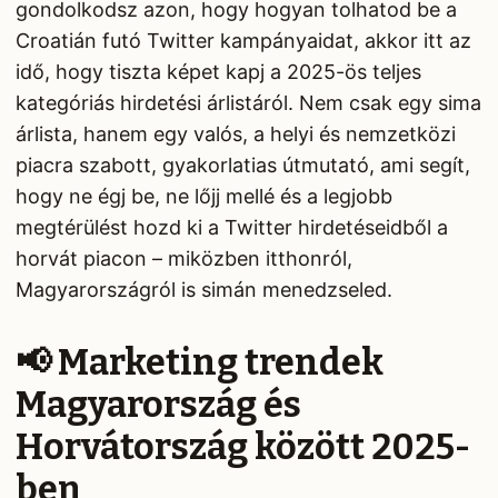
gondolkodsz azon, hogy hogyan tolhatod be a
Croatián futó Twitter kampányaidat, akkor itt az
idő, hogy tiszta képet kapj a 2025-ös teljes
kategóriás hirdetési árlistáról. Nem csak egy sima
árlista, hanem egy valós, a helyi és nemzetközi
piacra szabott, gyakorlatias útmutató, ami segít,
hogy ne égj be, ne lőjj mellé és a legjobb
megtérülést hozd ki a Twitter hirdetéseidből a
horvát piacon – miközben itthonról,
Magyarországról is simán menedzseled.
📢 Marketing trendek
Magyarország és
Horvátország között 2025-
ben