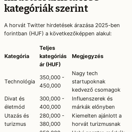
kategóriák szerint
A horvát Twitter hirdetések árazása 2025-ben
forintban (HUF) a következőképpen alakul:
Teljes
Kategória
kategóriás
Megjegyzés
ár (HUF)
Nagy tech
350,000 -
Technológia
startupoknak
450,000
kedvező csomagok
Divat és
300,000 -
Influenszerek és
életmód
400,000
márkák előnyben
Utazás és
280,000 -
Kiemelten ajánlott a
turizmus
380,000
horvát turizmusnak