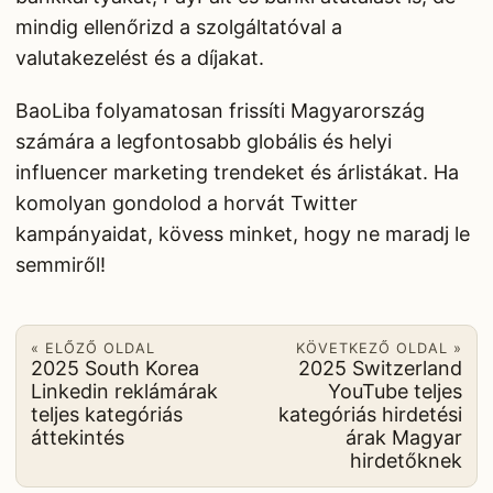
mindig ellenőrizd a szolgáltatóval a
valutakezelést és a díjakat.
BaoLiba folyamatosan frissíti Magyarország
számára a legfontosabb globális és helyi
influencer marketing trendeket és árlistákat. Ha
komolyan gondolod a horvát Twitter
kampányaidat, kövess minket, hogy ne maradj le
semmiről!
« ELŐZŐ OLDAL
KÖVETKEZŐ OLDAL »
2025 South Korea
2025 Switzerland
Linkedin reklámárak
YouTube teljes
teljes kategóriás
kategóriás hirdetési
áttekintés
árak Magyar
hirdetőknek