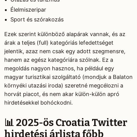
Élelmiszeripar
Sport és szórakozás
Ezek szerint különböző alapárak vannak, és az
árak a teljes (full) kategóriás lefedettséget
jelentik, azaz nem csak egy adott szegmensre,
hanem az egész kategóriára szólnak. Ez a
megoldás nagyon hasznos, ha például egy
magyar turisztikai szolgáltató (mondjuk a Balaton
környéki utazási iroda) szeretné megcélozni a
horvát piacot, és nem akar külön-külön apró
hirdetésekkel bohóckodni.
📊 2025-ös Croatia Twitter
hirdetési árlista főbb