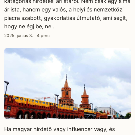
kategóriás hirdetési árlistáról. Nem csak egy sima
árlista, hanem egy valós, a helyi és nemzetközi
piacra szabott, gyakorlatias útmutató, ami segít,
hogy ne égj be, ne...
2025. június 3.
·
4 perc
Ha magyar hirdető vagy influencer vagy, és