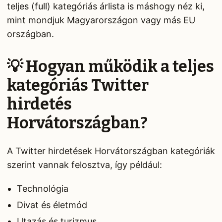
teljes (full) kategóriás árlista is máshogy néz ki,
mint mondjuk Magyarországon vagy más EU
országban.
💡 Hogyan működik a teljes
kategóriás Twitter
hirdetés
Horvátországban?
A Twitter hirdetések Horvátországban kategóriák
szerint vannak felosztva, így például:
Technológia
Divat és életmód
Utazás és turizmus