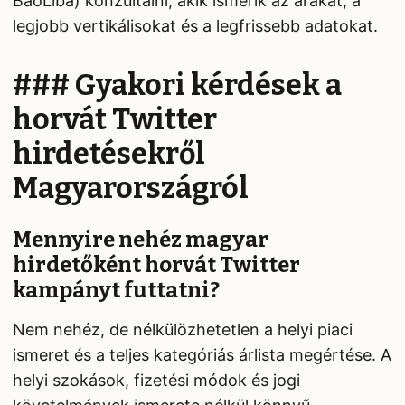
BaoLiba) konzultálni, akik ismerik az árakat, a
legjobb vertikálisokat és a legfrissebb adatokat.
### Gyakori kérdések a
horvát Twitter
hirdetésekről
Magyarországról
Mennyire nehéz magyar
hirdetőként horvát Twitter
kampányt futtatni?
Nem nehéz, de nélkülözhetetlen a helyi piaci
ismeret és a teljes kategóriás árlista megértése. A
helyi szokások, fizetési módok és jogi