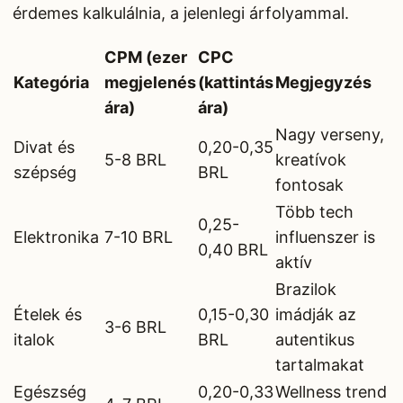
érdemes kalkulálnia, a jelenlegi árfolyammal.
CPM (ezer
CPC
Kategória
megjelenés
(kattintás
Megjegyzés
ára)
ára)
Nagy verseny,
Divat és
0,20-0,35
5-8 BRL
kreatívok
szépség
BRL
fontosak
Több tech
0,25-
Elektronika
7-10 BRL
influenszer is
0,40 BRL
aktív
Brazilok
Ételek és
0,15-0,30
imádják az
3-6 BRL
italok
BRL
autentikus
tartalmakat
Egészség
0,20-0,33
Wellness trend