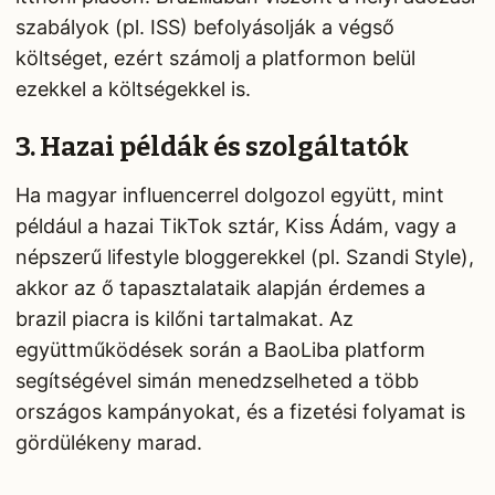
szabályok (pl. ISS) befolyásolják a végső
költséget, ezért számolj a platformon belül
ezekkel a költségekkel is.
3. Hazai példák és szolgáltatók
Ha magyar influencerrel dolgozol együtt, mint
például a hazai TikTok sztár, Kiss Ádám, vagy a
népszerű lifestyle bloggerekkel (pl. Szandi Style),
akkor az ő tapasztalataik alapján érdemes a
brazil piacra is kilőni tartalmakat. Az
együttműködések során a BaoLiba platform
segítségével simán menedzselheted a több
országos kampányokat, és a fizetési folyamat is
gördülékeny marad.