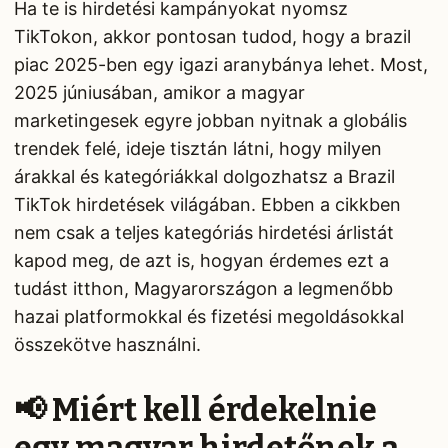
Ha te is hirdetési kampányokat nyomsz
TikTokon, akkor pontosan tudod, hogy a brazil
piac 2025-ben egy igazi aranybánya lehet. Most,
2025 júniusában, amikor a magyar
marketingesek egyre jobban nyitnak a globális
trendek felé, ideje tisztán látni, hogy milyen
árakkal és kategóriákkal dolgozhatsz a Brazil
TikTok hirdetések világában. Ebben a cikkben
nem csak a teljes kategóriás hirdetési árlistát
kapod meg, de azt is, hogyan érdemes ezt a
tudást itthon, Magyarországon a legmenőbb
hazai platformokkal és fizetési megoldásokkal
összekötve használni.
📢 Miért kell érdekelnie