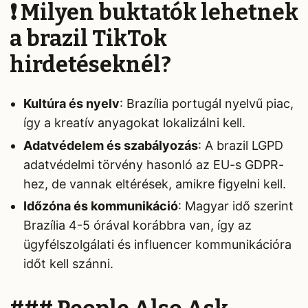
❗ Milyen buktatók lehetnek
a brazil TikTok
hirdetéseknél?
Kultúra és nyelv
: Brazília portugál nyelvű piac,
így a kreatív anyagokat lokalizálni kell.
Adatvédelem és szabályozás
: A brazil LGPD
adatvédelmi törvény hasonló az EU-s GDPR-
hez, de vannak eltérések, amikre figyelni kell.
Időzóna és kommunikáció
: Magyar idő szerint
Brazília 4-5 órával korábbra van, így az
ügyfélszolgálati és influencer kommunikációra
időt kell szánni.