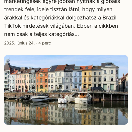
marketingesek egyre jobban nyitnak a globális
trendek felé, ideje tisztán látni, hogy milyen
árakkal és kategóriákkal dolgozhatsz a Brazil
TikTok hirdetések világában. Ebben a cikkben
nem csak a teljes kategóriás...
2025. június 24.
·
4 perc