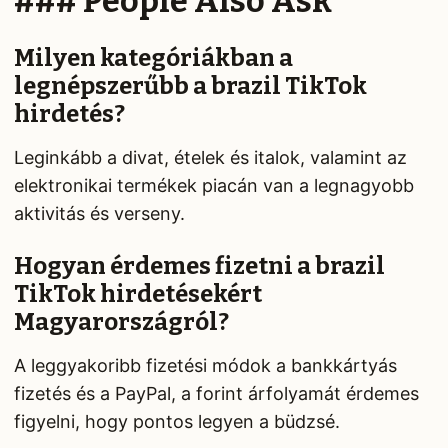
### People Also Ask
Milyen kategóriákban a
legnépszerűbb a brazil TikTok
hirdetés?
Leginkább a divat, ételek és italok, valamint az
elektronikai termékek piacán van a legnagyobb
aktivitás és verseny.
Hogyan érdemes fizetni a brazil
TikTok hirdetésekért
Magyarországról?
A leggyakoribb fizetési módok a bankkártyás
fizetés és a PayPal, a forint árfolyamát érdemes
figyelni, hogy pontos legyen a büdzsé.